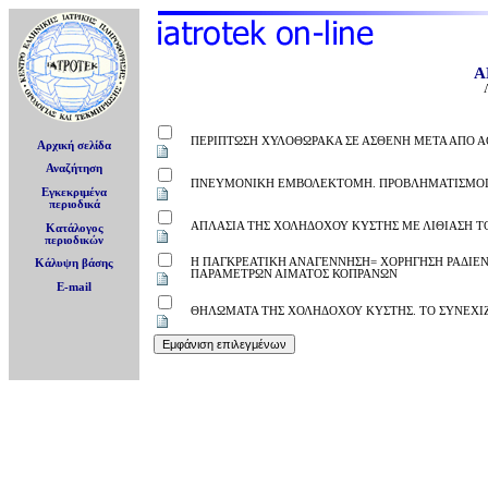
Α
ΠΕΡΙΠΤΩΣΗ ΧΥΛΟΘΩΡΑΚΑ ΣΕ ΑΣΘΕΝΗ ΜΕΤΑ ΑΠΟ Α
Αρχική σελίδα
Αναζήτηση
ΠΝΕΥΜΟΝΙΚΗ ΕΜΒΟΛΕΚΤΟΜΗ. ΠΡΟΒΛΗΜΑΤΙΣΜΟΙ Γ
Εγκεκριμένα
περιοδικά
ΑΠΛΑΣΙΑ ΤΗΣ ΧΟΛΗΔΟΧΟΥ ΚΥΣΤΗΣ ΜΕ ΛΙΘΙΑΣΗ 
Κατάλογος
περιοδικών
Η ΠΑΓΚΡΕΑΤΙΚΗ ΑΝΑΓΕΝΝΗΣΗ= ΧΟΡΗΓΗΣΗ ΡΑΔΙΕΝΕ
Κάλυψη βάσης
ΠΑΡΑΜΕΤΡΩΝ ΑΙΜΑΤΟΣ ΚΟΠΡΑΝΩΝ
E-mail
ΘΗΛΩΜΑΤΑ ΤΗΣ ΧΟΛΗΔΟΧΟΥ ΚΥΣΤΗΣ. ΤΟ ΣΥΝΕΧΙΖ