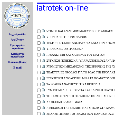
ΩΡΙΜΟΣ ΚΑΙ ΑΝΩΡΙΜΟΣ ΜΑΙΕΥΤΙΚΟΣ ΤΡΑΧΗΛΟΣ 
Αρχική σελίδα
ΥΠΟΔΟΧΕΙΣ ΤΗΣ ΙΝΣΟΥΛΙΝΗΣ
Αναζήτηση
ΤΕΣΤΟΣΤΕΡΟΝΙΚΗ ΑΝΕΠΑΡΚΕΙΑ ΚΑΤΑ ΤΗΝ ΚΡΙΣΙ
Εγκεκριμένα
περιοδικά
ΥΠΟΔΟΧΕΙΣ ΟΙΣΤΡΟΓΟΝΩΝ
Κατάλογος
ΠΡΟΛΑΚΤΙΝΗ ΚΑΙ ΚΑΡΚΙΝΟΣ ΤΟΥ ΜΑΣΤΟΥ
περιοδικών
ΣΥΓΚΡΙΣΗ ΓΕΝΙΚΗΣ ΚΑΙ ΥΠΑΡΑΧΝΟΕΙΔΟΥΣ ΑΝΑΙ
Κάλυψη βάσης
ΡΥΘΜΙΣΤΙΚΟΙ ΜΗΧΑΝΙΣΜΟΙ ΤΗΣ ΕΚΚΡΙΣΗΣ ΤΗΣ Α
E-mail
ΤΕΛΕΥΤΑΙΕΣ ΠΡΟΟΔΟΙ ΓΙΑ ΤΟ ΡΟΛΟ ΤΗΣ ΠΡΟΛΑ
ΣΤΓΚΡΙΤΙΚΗ ΑΞΙΟΛΟΓΗΣΗ ΜΙΑΣ ΡΑΔΙΟΑΝΟΣΟΛΟΓΙ
ΤΑ ΚΟΛΠΙΚΑ ΝΑΤΡΙΟΥΡΗΤΙΚΑ ΠΕΠΤΙΔΙΑ
ΣΩΜΑΤΟΜΕΔΙΝΗ C. ΘΕΩΡΙΑ ΚΑΙ ΚΛΙΝΙΚΗ ΠΡΑΞΗ Σ
ΤΟ TAMOXIFEN ΣΤΗ ΘΕΡΑΠΕΙΑ ΤΗΣ ΙΔΙΟΠΑΘΟΥΣ 
ΑΚΜΟΕΙΔΗ ΕΞΑΝΘΗΜΑΤΑ
Η ΕΠΙΔΡΑΣΗ ΤΗΣ ΕΞΩΜΗΤΡΙΑΣ ΣΙΤΙΣΗΣ ΣΤΗ ΔΙΑ
ΕΠΑΝΕΚΤΙΜΗΣΗ ΤΟΥ ΒΙΟΛΟΓΙΚΟΥ ΠΑΡΑΓΟΝΤΑ Σ