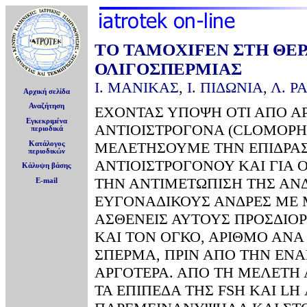
ΤΟ TAMOXIFEN ΣΤΗ ΘΕΡ
ΟΛΙΓΟΣΠΕΡΜΙΑΣ
Ι. ΜΑΝΙΚΑΣ
,
Ι. ΠΙΔΩΝΙΑ
,
Λ. Ρ
Αρχική σελίδα
Αναζήτηση
ΕΧΟΝΤΑΣ ΥΠΟΨΗ ΟΤΙ ΑΠΟ Α
Εγκεκριμένα
ΑΝΤΙΟΙΣΤΡΟΓΟΝΑ (CLOMOPH
περιοδικά
ΜΕΛΕΤΗΣΟΥΜΕ ΤΗΝ ΕΠΙΔΡΑΣ
Κατάλογος
περιοδικών
ΑΝΤΙΟΙΣΤΡΟΓΟΝΟΥ ΚΑΙ ΓΙΑ 
Κάλυψη βάσης
ΤΗΝ ΑΝΤΙΜΕΤΩΠΙΣΗ ΤΗΣ ΑΝΔ
E-mail
ΕΥΓΟΝΑΔΙΚΟΥΣ ΑΝΔΡΕΣ ΜΕ Μ
ΑΣΘΕΝΕΙΣ ΑΥΤΟΥΣ ΠΡΟΣΔΙΟΡΙ
ΚΑΙ ΤΟΝ ΟΓΚΟ, ΑΡΙΘΜΟ ΑΝΑ 
ΣΠΕΡΜΑ, ΠΡΙΝ ΑΠΟ ΤΗΝ ΕΝΑ
ΑΡΓΟΤΕΡΑ. ΑΠΟ ΤΗ ΜΕΛΕΤΗ
ΤΑ ΕΠΙΠΕΔΑ ΤΗΣ FSH ΚΑΙ L