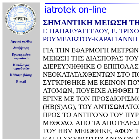
ΣΗΜΑΝΤΙΚΗ ΜΕΙΩΣΗ ΤΗ
Γ. ΠΑΠΑΕΥΑΓΓΕΛΟΥ
,
Ε. ΤΡΙΧ
ΡΟΥΜΕΛΙΩΤΟΥ-ΚΑΡΑΓΙΑΝΝΗ
Αρχική σελίδα
Αναζήτηση
ΓΙΑ ΤΗΝ ΕΦΑΡΜΟΓΗ ΜΕΤΡΩΝ 
Εγκεκριμένα
ΜΕΙΩΣΗ ΤΗΣ ΔΙΑΣΠΟΡΑΣ ΤΟΥ 
περιοδικά
ΔΙΕΡΕΥΝΗΘΗΚΕ Ο ΕΠΙΠΟΛΑΣ
Κατάλογος
περιοδικών
ΝΕΟΚΑΤΑΤΑΧΘΕΝΤΩΝ ΣΤΟ ΠΟ
Κάλυψη βάσης
ΣΥΓΚΡΙΘΗΚΕ ΜΕ ΚΕΙΝΟΝ ΠΟΥ
E-mail
ΑΤΟΜΩΝ, ΠΟΥΕΙΧΕ ΛΗΦΘΕΙ ΤΟ
ΕΓΙΝΕ ΜΕ ΤΟΝ ΠΡΟΣΔΙΟΡΙΣΜ
(HB(S)AG), ΤΟΥ ΑΝΤΙΣΩΜΑΤΟ
ΠΡΟΣ ΤΟ ΑΝΤΙΓΟΝΟ ΤΟΥ ΠΥΡ
ΜΕΘΟΔΟ. ΑΠΟ ΤΑ ΑΠΟΤΕΛΕΣ
TΟΥ HBV ΜΕΙΩΘΗΚΕ, ΑΦΟΥ ΤΟ
ΚΑΙ Η ΣΥΧΝΟΤΗΤΑΑΝΟΣΩΝ (3