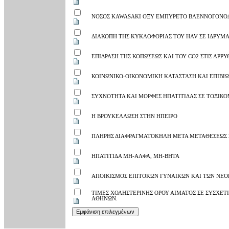
ΝΟΣΟΣ KAWASAKI ΟΞΥ ΕΜΠΥΡΕΤΟ ΒΛΕΝΝΟΓΟΝΟ
ΔΙΑΚΟΠΗ ΤΗΣ ΚΥΚΛΟΦΟΡΙΑΣ ΤΟΥ HAV ΣΕ ΙΔΡΥ
ΕΠΙΔΡΑΣΗ ΤΗΣ ΚΟΠΩΣΕΩΣ ΚΑΙ ΤΟΥ CO2 ΣΤΙΣ ΑΡ
ΚΟΙΝΩΝΙΚΟ-ΟΙΚΟΝΟΜΙΚΗ ΚΑΤΑΣΤΑΣΗ ΚΑΙ ΕΠΙΒΙ
ΣΥΧΝΟΤΗΤΑ ΚΑΙ ΜΟΡΦΕΣ ΗΠΑΤΙΤΙΔΑΣ ΣΕ ΤΟΞΙΚ
Η ΒΡΟΥΚΕΛΛΩΣΗ ΣΤΗΝ ΗΠΕΙΡΟ
ΠΛΗΡΗΣ ΔΙΑΦΡΑΓΜΑΤΟΚΗΛΗ ΜΕΤΑ ΜΕΤΑΘΕΣΕΩΣ Σ
ΗΠΑΤΙΤΙΔΑ ΜΗ-ΑΛΦΑ, ΜΗ-ΒΗΤΑ
ΑΠΟΙΚΙΣΜΟΣ ΕΠΙΤΟΚΩΝ ΓΥΝΑΙΚΩΝ ΚΑΙ ΤΩΝ ΝΕΟ
ΤΙΜΕΣ ΧΟΛΗΣΤΕΡΙΝΗΣ ΟΡΟΥ ΑΙΜΑΤΟΣ ΣΕ ΣΥΣΧΕΤ
ΑΘΗΝΩΝ.