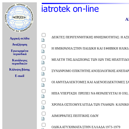
Α
ΔΕΙΚΤΕΣ ΠΕΡΙΓΕΝΝΗΤΙΚΗΣ ΘΝΗΣΙΜΟΤΗΤΑΣ: Η ΑΞ
Αρχική σελίδα
Αναζήτηση
Η ΗΜΙΚΡΑΝΙΑ ΣΤΗΝ ΠΑΙΔΙΚΗ ΚΑΙ ΕΦΗΒΙΚΗ ΗΛΙΚΙ
Εγκεκριμένα
περιοδικά
ΜΕΛΕΤΗ ΤΗΣ ΔΙΑΣΠΟΡΑΣ ΤΩΝ ΙΩΝ ΤΗΣ ΗΠΑΤΙΤΙ
Κατάλογος
περιοδικών
Κάλυψη βάσης
ΣΥΝΔΝΡΟΜΟ ΕΠΙΚΤΗΤΗΣ ΑΝΟΣΟΛΟΓΙΚΗΣ ΑΝΕΠΑΡΚΕ
E-mail
ΟΙ ΑΜΥΓΔΑΛΕΚΤΟΜΕΣ ΚΑΙ ΑΔΕΝΟΕΙΔΕΚΤΟΜΕΣ ΣΑ
ΗΠΙΑ ΥΠΕΡΤΑΣΗ: ΠΡΕΠΕΙ ΝΑ ΘΕΡΑΠΕΥΕΤΑΙ Η ΟΧΙ;
ΧΡΟΝΙΑ ΟΣΤΕΟΜΥΕΛΙΤΙΔΑ ΤΩΝ ΓΝΑΘΩΝ: ΚΛΙΝΙΚ
ΑΙΜΟΡΡΑΓΙΕΣ ΠΕΠΤΙΚΗΣ ΟΔΟΥ
ΟΔΙΚΑ ΑΤΥΧΗΜΑΤΑ ΣΤΗΝ ΕΛΛΑΔΑ 1973-1979