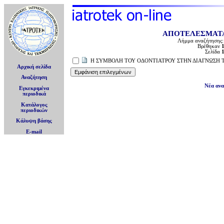
ΑΠΟΤΕΛΕΣΜΑΤ
Λήμμα αναζήτησης
Βρέθηκαν
Σελίδα
Η ΣΥΜΒΟΛΗ ΤΟΥ ΟΔΟΝΤΙΑΤΡΟΥ ΣΤΗΝ ΔΙΑΓΝΩΣΗ 
Αρχική σελίδα
Αναζήτηση
Νέα αν
Εγκεκριμένα
περιοδικά
Κατάλογος
περιοδικών
Κάλυψη βάσης
E-mail