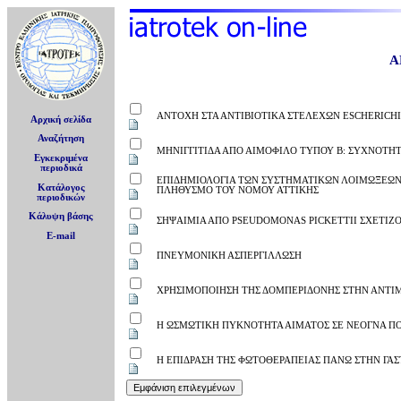
Α
ΑΝΤΟΧΗ ΣΤΑ ΑΝΤΙΒΙΟΤΙΚΑ ΣΤΕΛΕΧΩΝ ESCHERICH
Αρχική σελίδα
Αναζήτηση
ΜΗΝΙΓΓΙΤΙΔΑ ΑΠΟ ΑΙΜΟΦΙΛΟ ΤΥΠΟΥ B: ΣΥΧΝΟΤΗ
Εγκεκριμένα
περιοδικά
ΕΠΙΔΗΜΙΟΛΟΓΙΑ ΤΩΝ ΣΥΣΤΗΜΑΤΙΚΩΝ ΛΟΙΜΩΞΕΩΝ 
Κατάλογος
ΠΛΗΘΥΣΜΟ ΤΟΥ ΝΟΜΟΥ ΑΤΤΙΚΗΣ
περιοδικών
Κάλυψη βάσης
ΣΗΨΑΙΜΙΑ ΑΠΟ PSEUDOMONAS PICKETTII ΣΧΕΤΙ
E-mail
ΠΝΕΥΜΟΝΙΚΗ ΑΣΠΕΡΓΙΛΛΩΣΗ
ΧΡΗΣΙΜΟΠΟΙΗΣΗ ΤΗΣ ΔΟΜΠΕΡΙΔΟΝΗΣ ΣΤΗΝ ΑΝΤΙΜ
Η ΩΣΜΩΤΙΚΗ ΠΥΚΝΟΤΗΤΑ ΑΙΜΑΤΟΣ ΣΕ ΝΕΟΓΝΑ ΠΟ
Η ΕΠΙΔΡΑΣΗ ΤΗΣ ΦΩΤΟΘΕΡΑΠΕΙΑΣ ΠΑΝΩ ΣΤΗΝ ΓΑΣ