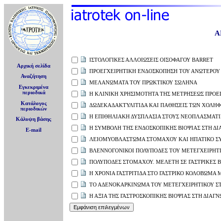
Α
ΙΣΤΟΛΟΓΙΚΕΣ ΑΛΛΟΙΩΣΕΙΣ ΟΙΣΟΦΑΓΟΥ BARRET
Αρχική σελίδα
ΠΡΟΕΓΧΕΙΡΗΤΙΚΗ ΕΝΔΟΣΚΟΠΗΣΗ ΤΟΥ ΑΝΩΤΕΡΟΥ 
Αναζήτηση
ΜΕΛΑΝΩΜΑΤΑ ΤΟΥ ΠΡΩΚΤΙΚΟΥ ΣΩΛΗΝΑ
Εγκεκριμένα
περιοδικά
Η ΚΛΙΝΙΚΗ ΧΡΗΣΙΜΟΤΗΤΑ ΤΗΣ ΜΕΤΡΗΣΕΩΣ ΠΡΟΕΓ
Κατάλογος
ΔΩΔΕΚΑΔΑΚΤΥΛΙΤΙΔΑ ΚΑΙ ΠΑΘΗΣΕΙΣ ΤΩΝ ΧΟΛΗΦ
περιοδικών
Η ΕΠΙΘΗΛΙΑΚΗ ΔΥΣΠΛΑΣΙΑ ΣΤΟΥΣ ΝΕΟΠΛΑΣΜΑΤ
Κάλυψη βάσης
Η ΣΥΜΒΟΛΗ ΤΗΣ ΕΝΔΟΣΚΟΠΙΚΗΣ ΒΙΟΨΙΑΣ ΣΤΗ Δ
E-mail
ΛΕΙΟΜΥΟΒΛΑΣΤΩΜΑ ΣΤΟΜΑΧΟΥ ΚΑΙ ΗΠΑΤΙΚΟ Σ
ΒΛΕΝΝΟΓΟΝΙΚΟΙ ΠΟΛΥΠΟΔΕΣ ΤΟΥ ΜΕΤΕΓΧΕΙΡΗΤ
ΠΟΛΥΠΟΔΕΣ ΣΤΟΜΑΧΟΥ. ΜΕΛΕΤΗ ΣΕ ΓΑΣΤΡΙΚΕΣ Β
Η ΧΡΟΝΙΑ ΓΑΣΤΡΙΤΙΔΑ ΣΤΟ ΓΑΣΤΡΙΚΟ ΚΟΛΟΒΩΜΑ 
ΤΟ ΑΔΕΝΟΚΑΡΚΙΝΩΜΑ ΤΟΥ ΜΕΤΕΓΧΕΙΡΗΤΙΚΟΥ ΣΤ
Η ΑΞΙΑ ΤΗΣ ΓΑΣΤΡΟΣΚΟΠΙΚΗΣ ΒΙΟΨΙΑΣ ΣΤΗ ΔΙ