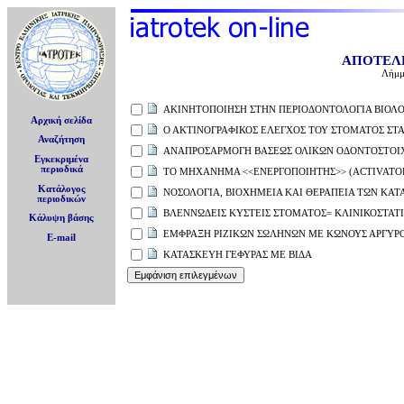
ΑΠΟΤΕΛ
Λήμμ
ΑΚΙΝΗΤΟΠΟΙΗΣΗ ΣΤΗΝ ΠΕΡΙΟΔΟΝΤΟΛΟΓΙΑ ΒΙΟΛΟ
Αρχική σελίδα
Ο ΑΚΤΙΝΟΓΡΑΦΙΚΟΣ ΕΛΕΓΧΟΣ ΤΟΥ ΣΤΟΜΑΤΟΣ ΣΤΑ
Αναζήτηση
ΑΝΑΠΡΟΣΑΡΜΟΓΗ ΒΑΣΕΩΣ ΟΛΙΚΩΝ ΟΔΟΝΤΟΣΤΟΙ
Εγκεκριμένα
περιοδικά
ΤΟ ΜΗΧΑΝΗΜΑ <<ΕΝΕΡΓΟΠΟΙΗΤΗΣ>> (ACTIVATOR
Κατάλογος
ΝΟΣΟΛΟΓΙΑ, ΒΙΟΧΗΜΕΙΑ ΚΑΙ ΘΕΡΑΠΕΙΑ ΤΩΝ ΚΑ
περιοδικών
ΒΛΕΝΝΩΔΕΙΣ ΚΥΣΤΕΙΣ ΣΤΟΜΑΤΟΣ= ΚΛΙΝΙΚΟΣΤΑΤ
Κάλυψη βάσης
ΕΜΦΡΑΞΗ ΡΙΖΙΚΩΝ ΣΩΛΗΝΩΝ ΜΕ ΚΩΝΟΥΣ ΑΡΓΥΡΟ
E-mail
ΚΑΤΑΣΚΕΥΗ ΓΕΦΥΡΑΣ ΜΕ ΒΙΔΑ