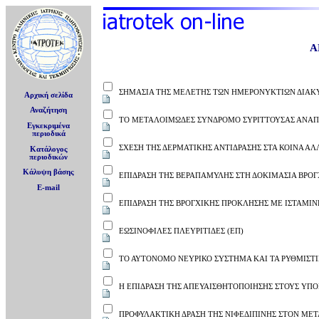
Α
ΣΗΜΑΣΙΑ ΤΗΣ ΜΕΛΕΤΗΣ ΤΩΝ ΗΜΕΡΟΝΥΚΤΙΩΝ ΔΙΑΚΥ
Αρχική σελίδα
Αναζήτηση
ΤΟ ΜΕΤΑΛΟΙΜΩΔΕΣ ΣΥΝΔΡΟΜΟ ΣΥΡΙΤΤΟΥΣΑΣ ΑΝΑ
Εγκεκριμένα
περιοδικά
ΣΧΕΣΗ ΤΗΣ ΔΕΡΜΑΤΙΚΗΣ ΑΝΤΙΔΡΑΣΗΣ ΣΤΑ ΚΟΙΝΑ ΑΛ
Κατάλογος
περιοδικών
Κάλυψη βάσης
ΕΠΙΔΡΑΣΗ ΤΗΣ ΒΕΡΑΠΑΜΥΛΗΣ ΣΤΗ ΔΟΚΙΜΑΣΙΑ ΒΡΟ
E-mail
ΕΠΙΔΡΑΣΗ ΤΗΣ ΒΡΟΓΧΙΚΗΣ ΠΡΟΚΛΗΣΗΣ ΜΕ ΙΣΤΑΜ
ΕΩΣΙΝΟΦΙΛΕΣ ΠΛΕΥΡΙΤΙΔΕΣ (ΕΠ)
ΤΟ ΑΥΤΟΝΟΜΟ ΝΕΥΡΙΚΟ ΣΥΣΤΗΜΑ ΚΑΙ ΤΑ ΡΥΘΜΙΣΤΙ
Η ΕΠΙΔΡΑΣΗ ΤΗΣ ΑΠΕΥΑΙΣΘΗΤΟΠΟΙΗΣΗΣ ΣΤΟΥΣ Υ
ΠΡΟΦΥΛΑΚΤΙΚΗ ΔΡΑΣΗ ΤΗΣ ΝΙΦΕΔΙΠΙΝΗΣ ΣΤΟΝ ΜΕ