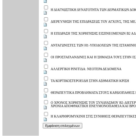
Η ΔΙΑΓΝΩΣΤΙΚΗ ΔΥΝΑΤΟΤΗΤΑ ΤΩΝ ΔΕΡΜΑΤΙΚΩΝ ΔΟΚ
ΔΙΕΡΕΥΝΗΣΗ ΤΗΣ ΕΠΙΔΡΑΣΕΩΣ ΤΟΥ ΑΓΧΟΥΣ, ΤΗΣ Μ
Η ΕΠΙΔΡΑΣΗ ΤΗΣ ΧΟΡΗΓΗΣΗΣ ΕΙΣΠΝΕΟΜΕΝΩΝ Β2 Α
ΑΝΤΑΓΩΝΙΣΤΕΣ ΤΩΝ Η1-ΥΠΟΔΟΧΕΩΝ ΤΗΣ ΙΣΤΑΜΙΝΗΣ
ΟΙ ΠΡΟΣΤΑΓΛΑΝΔΙΝΕΣ ΚΑΙ Η ΣΗΜΑΣΙΑ ΤΟΥΣ ΣΤΗΝ Ι
ΑΛΛΕΡΓΙΚΗ ΡΙΝΙΤΙΔΑ: ΝΕΟΤΕΡΑ ΔΕΔΟΜΕΝΑ
ΤΑ ΚΟΡΤΙΚΟΣΤΕΡΟΕΙΔΗ ΣΤΗΝ ΑΣΘΜΑΤΙΚΗ ΚΡΙΣΗ
ΘΕΡΑΠΕΥΤΙΚΑ ΠΡΟΒΛΗΜΑΤΑ ΣΤΟΥΣ ΚΑΡΔΙΟΠΑΘΕΙΣ
Ο ΧΡΟΝΟΣ ΧΟΡΗΓΗΣΗΣ ΤΟΥ ΣΥΝΔΥΑΣΜΟΥ Β2-ΔΙΕΓΕΡ
ΧΡΟΝΙΑ ΑΠΟΦΡΑΚΤΙΚΗ ΠΝΕΥΜΟΝΟΠΑΘΕΙΑ ΚΑΙ ΒΡΟ
Η ΚΛΑΡΙΘΡΟΜΥΚΙΝΗ ΣΤΙΣ ΣΥΝΗΘΕΙΣ ΘΕΡΑΠΕΥΤΙΚΕΣ