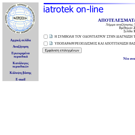
ΑΠΟΤΕΛΕΣΜΑΤ
Λήμμα αναζήτησης:
Βρέθηκαν
Σελίδα
Η ΣΥΜΒΟΛΗ ΤΟΥ ΟΔΟΝΤΙΑΤΡΟΥ ΣΤΗΝ ΔΙΑΓΝΩΣΗ 
Αρχική σελίδα
ΥΠΟΠΑΡΑΘΥΡΕΟΕΙΔΙΣΜΟΣ ΚΑΙ ΑΠΟΤΙΤΑΝΩΣΗ ΒΑΣ
Αναζήτηση
Εγκεκριμένα
περιοδικά
Νέα αν
Κατάλογος
περιοδικών
Κάλυψη βάσης
E-mail