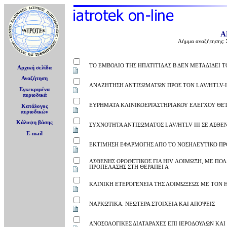
Α
Λήμμα αναζήτησης:
ΤΟ ΕΜΒΟΛΙΟ ΤΗΣ ΗΠΑΤΙΤΙΔΑΣ Β ΔΕΝ ΜΕΤΑΔΙΔΕΙ Τ
Αρχική σελίδα
Αναζήτηση
ΑΝΑΖΗΤΗΣΗ ΑΝΤΙΣΩΜΑΤΩΝ ΠΡΟΣ ΤΟΝ LAV/HTLV-II
Εγκεκριμένα
περιοδικά
ΕΥΡΗΜΑΤΑ ΚΛΙΝΙΚΟΕΡΓΑΣΤΗΡΙΑΚΟΥ ΕΛΕΓΧΟΥ ΘΕΤ
Κατάλογος
περιοδικών
Κάλυψη βάσης
ΣΥΧΝΟΤΗΤΑ ΑΝΤΙΣΩΜΑΤΟΣ LAV/HTLV III ΣΕ ΑΣΘΕ
E-mail
ΕΚΤΙΜΗΣΗ ΕΦΑΡΜΟΓΗΣ ΑΠΟ ΤΟ ΝΟΣΗΛΕΥΤΙΚΟ ΠΡ
ΑΣΘΕΝΗΣ ΟΡΟΘΕΤΙΚΟΣ ΓΙΑ HIV ΛΟΙΜΩΞΗ, ΜΕ ΠΟΛ
ΠΡΟΠΕΛΑΣΗΣ ΣΤΗ ΘΕΡΑΠΕΙ Α
ΚΛΙΝΙΚΗ ΕΤΕΡΟΓΕΝΕΙΑ ΤΗΣ ΛΟΙΜΩΞΕΩΣ ΜΕ ΤΟΝ 
ΝΑΡΚΩΤΙΚΑ. ΝΕΩΤΕΡΑ ΣΤΟΙΧΕΙΑ ΚΑΙ ΑΠΟΨΕΙΣ
ΑΝΟΣΟΛΟΓΙΚΕΣ ΔΙΑΤΑΡΑΧΕΣ ΕΠΙ ΙΕΡΟΔΟΥΛΩΝ ΚΑ