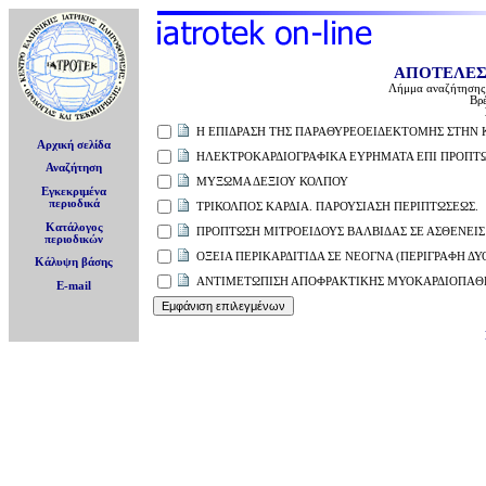
ΑΠΟΤΕΛΕΣ
Λήμμα αναζήτησης
Βρ
Η ΕΠΙΔΡΑΣΗ ΤΗΣ ΠΑΡΑΘΥΡΕΟΕΙΔΕΚΤΟΜΗΣ ΣΤΗΝ 
Αρχική σελίδα
ΗΛΕΚΤΡΟΚΑΡΔΙΟΓΡΑΦΙΚΑ ΕΥΡΗΜΑΤΑ ΕΠΙ ΠΡΟΠΤΩ
Αναζήτηση
ΜΥΞΩΜΑ ΔΕΞΙΟΥ ΚΟΛΠΟΥ
Εγκεκριμένα
περιοδικά
ΤΡΙΚΟΛΠΟΣ ΚΑΡΔΙΑ. ΠΑΡΟΥΣΙΑΣΗ ΠΕΡΙΠΤΩΣΕΩΣ.
Κατάλογος
ΠΡΟΠΤΩΣΗ ΜΙΤΡΟΕΙΔΟΥΣ ΒΑΛΒΙΔΑΣ ΣΕ ΑΣΘΕΝΕΙ
περιοδικών
ΟΞΕΙΑ ΠΕΡΙΚΑΡΔΙΤΙΔΑ ΣΕ ΝΕΟΓΝΑ (ΠΕΡΙΓΡΑΦΗ Δ
Κάλυψη βάσης
ΑΝΤΙΜΕΤΩΠΙΣΗ ΑΠΟΦΡΑΚΤΙΚΗΣ ΜΥΟΚΑΡΔΙΟΠΑΘ
E-mail