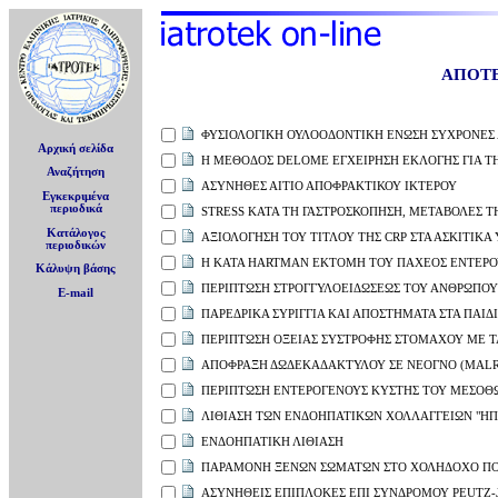
ΑΠΟΤ
ΦΥΣΙΟΛΟΓΙΚΗ ΟΥΛΟΟΔΟΝΤΙΚΗ ΕΝΩΣΗ ΣΥΧΡΟΝΕΣ
Αρχική σελίδα
Η ΜΕΘΟΔΟΣ DELOME ΕΓΧΕΙΡΗΣΗ ΕΚΛΟΓΗΣ ΓΙΑ Τ
Αναζήτηση
ΑΣΥΝΗΘΕΣ ΑΙΤΙΟ ΑΠΟΦΡΑΚΤΙΚΟΥ ΙΚΤΕΡΟΥ
Εγκεκριμένα
περιοδικά
STRESS ΚΑΤΑ ΤΗ ΓΑΣΤΡΟΣΚΟΠΗΣΗ, ΜΕΤΑΒΟΛΕΣ Τ
Κατάλογος
ΑΞΙΟΛΟΓΗΣΗ ΤΟΥ ΤΙΤΛΟΥ ΤΗΣ CRP ΣΤΑ ΑΣΚΙΤΙΚΑ
περιοδικών
Η ΚΑΤΑ HARTMAN ΕΚΤΟΜΗ ΤΟΥ ΠΑΧΕΟΣ ΕΝΤΕΡΟΥ 
Κάλυψη βάσης
ΠΕΡΙΠΤΩΣΗ ΣΤΡΟΓΓΥΛΟΕΙΔΩΣΕΩΣ ΤΟΥ ΑΝΘΡΩΠΟΥ
E-mail
ΠΑΡΕΔΡΙΚΑ ΣΥΡΙΓΓΙΑ ΚΑΙ ΑΠΟΣΤΗΜΑΤΑ ΣΤΑ ΠΑΙΔ
ΠΕΡΙΠΤΩΣΗ ΟΞΕΙΑΣ ΣΥΣΤΡΟΦΗΣ ΣΤΟΜΑΧΟΥ ΜΕ Τ
ΑΠΟΦΡΑΞΗ ΔΩΔΕΚΑΔΑΚΤΥΛΟΥ ΣΕ ΝΕΟΓΝΟ (MALR
ΠΕΡΙΠΤΩΣΗ ΕΝΤΕΡΟΓΕΝΟΥΣ ΚΥΣΤΗΣ ΤΟΥ ΜΕΣΟΘ
ΛΙΘΙΑΣΗ ΤΩΝ ΕΝΔΟΗΠΑΤΙΚΩΝ ΧΟΛΛΑΓΓΕΙΩΝ "ΗΠ
ΕΝΔΟΗΠΑΤΙΚΗ ΛΙΘΙΑΣΗ
ΠΑΡΑΜΟΝΗ ΞΕΝΩΝ ΣΩΜΑΤΩΝ ΣΤΟ ΧΟΛΗΔΟΧΟ ΠΟΡ
ΑΣΥΝΗΘΕΙΣ ΕΠΙΠΛΟΚΕΣ ΕΠΙ ΣΥΝΔΡΟΜΟΥ PEUTZ-