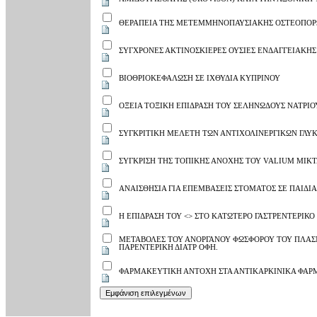
ΘΕΡΑΠΕΙΑ ΤΗΣ ΜΕΤΕΜΜΗΝΟΠΑΥΣΙΑΚΗΣ ΟΣΤΕΟΠΟΡΩΣ
ΣΥΓΧΡΟΝΕΣ ΑΚΤΙΝΟΣΚΙΕΡΕΣ ΟΥΣΙΕΣ ΕΝΔΑΓΓΕΙΑΚΗ
ΒΙΟΘΡΙΟΚΕΦΑΛΩΣΗ ΣΕ ΙΧΘΥΔΙΑ ΚΥΠΡΙΝΟΥ
ΟΞΕΙΑ ΤΟΞΙΚΗ ΕΠΙΔΡΑΣΗ ΤΟΥ ΣΕΛΗΝΩΔΟΥΣ ΝΑΤΡΙΟΥ
ΣΥΓΚΡΙΤΙΚΗ ΜΕΛΕΤΗ ΤΩΝ ΑΝΤΙΧΟΛΙΝΕΡΓΙΚΩΝ ΓΛΥ
ΣΥΓΚΡΙΣΗ ΤΗΣ ΤΟΠΙΚΗΣ ΑΝΟΧΗΣ ΤΟΥ VALIUM ΜΙΚΤ
ΑΝΑΙΣΘΗΣΙΑ ΓΙΑ ΕΠΕΜΒΑΣΕΙΣ ΣΤΟΜΑΤΟΣ ΣΕ ΠΑΙΔΙ
Η ΕΠΙΔΡΑΣΗ ΤΟΥ <
> ΣΤΟ ΚΑΤΩΤΕΡΟ ΓΑΣΤΡΕΝΤΕΡΙΚΟ
ΜΕΤΑΒΟΛΕΣ ΤΟΥ ΑΝΟΡΓΑΝΟΥ ΦΩΣΦΟΡΟΥ ΤΟΥ ΠΛΑΣΜ
ΠΑΡΕΝΤΕΡΙΚΗ ΔΙΑΤΡ ΟΦΗ.
ΦΑΡΜΑΚΕΥΤΙΚΗ ΑΝΤΟΧΗ ΣΤΑ ΑΝΤΙΚΑΡΚΙΝΙΚΑ ΦΑ