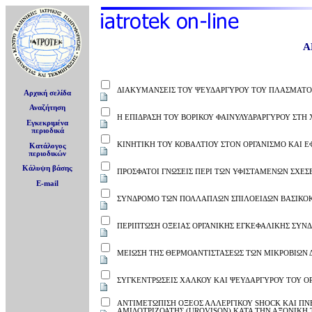
Α
ΔΙΑΚΥΜΑΝΣΕΙΣ ΤΟΥ ΨΕΥΔΑΡΓΥΡΟΥ ΤΟΥ ΠΛΑΣΜΑΤΟΣ
Αρχική σελίδα
Αναζήτηση
Η ΕΠΙΔΡΑΣΗ ΤΟΥ ΒΟΡΙΚΟΥ ΦΑΙΝΥΛΥΔΡΑΡΓΥΡΟΥ ΣΤΗ
Εγκεκριμένα
περιοδικά
ΚΙΝΗΤΙΚΗ ΤΟΥ ΚΟΒΑΛΤΙΟΥ ΣΤΟΝ ΟΡΓΑΝΙΣΜΟ ΚΑΙ 
Κατάλογος
περιοδικών
Κάλυψη βάσης
ΠΡΟΣΦΑΤΟΙ ΓΝΩΣΕΙΣ ΠΕΡΙ ΤΩΝ ΥΦΙΣΤΑΜΕΝΩΝ ΣΧΕ
E-mail
ΣΥΝΔΡΟΜΟ ΤΩΝ ΠΟΛΛΑΠΛΩΝ ΣΠΙΛΟΕΙΔΩΝ ΒΑΣΙΚΟ
ΠΕΡΙΠΤΩΣΗ ΟΞΕΙΑΣ ΟΡΓΑΝΙΚΗΣ ΕΓΚΕΦΑΛΙΚΗΣ ΣΥΝ
ΜΕΙΩΣΗ ΤΗΣ ΘΕΡΜΟΑΝΤΙΣΤΑΣΕΩΣ ΤΩΝ ΜΙΚΡΟΒΙΩΝ 
ΣΥΓΚΕΝΤΡΩΣΕΙΣ ΧΑΛΚΟΥ ΚΑΙ ΨΕΥΔΑΡΓΥΡΟΥ ΤΟΥ Ο
ΑΝΤΙΜΕΤΩΠΙΣΗ ΟΞΕΟΣ ΑΛΛΕΡΓΙΚΟΥ SHOCK ΚΑΙ Π
ΑΜΙΔΟΤΡΙΖΟΑΤΗΣ (UROVISON) ΚΑΤΑ ΤΗΝ ΑΞΟΝΙΚΗ