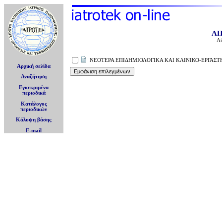
ΑΠ
Λ
ΝΕΟΤΕΡΑ ΕΠΙΔΗΜΙΟΛΟΓΙΚΑ ΚΑΙ ΚΛΙΝΙΚΟ-ΕΡΓΑΣΤ
Αρχική σελίδα
Αναζήτηση
Εγκεκριμένα
περιοδικά
Κατάλογος
περιοδικών
Κάλυψη βάσης
E-mail