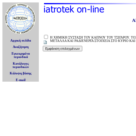
Α
Η ΧΗΜΙΚΗ ΣΥΣΤΑΣΗ ΤΟΥ ΚΑΠΝΟΥ ΤΟΥ ΤΣΙΓΑΡΟΥ. ΤΟ
Αρχική σελίδα
ΜΕΤΑΛΛΑ ΚΑΙ ΡΑΔΙΕΝΕΡΓΑ ΣΤΟΙΧΕΙΑ ΣΤΟ ΚΥΡΙΟ Κ
Αναζήτηση
Εγκεκριμένα
περιοδικά
Κατάλογος
περιοδικών
Κάλυψη βάσης
E-mail