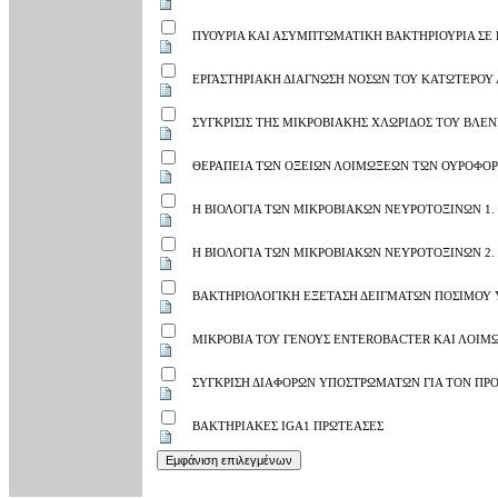
ΠΥΟΥΡΙΑ ΚΑΙ ΑΣΥΜΠΤΩΜΑΤΙΚΗ ΒΑΚΤΗΡΙΟΥΡΙΑ ΣΕ
ΕΡΓΑΣΤΗΡΙΑΚΗ ΔΙΑΓΝΩΣΗ ΝΟΣΩΝ ΤΟΥ ΚΑΤΩΤΕΡΟΥ
ΣΥΓΚΡΙΣΙΣ ΤΗΣ ΜΙΚΡΟΒΙΑΚΗΣ ΧΛΩΡΙΔΟΣ ΤΟΥ ΒΛ
ΘΕΡΑΠΕΙΑ ΤΩΝ ΟΞΕΙΩΝ ΛΟΙΜΩΞΕΩΝ ΤΩΝ ΟΥΡΟΦΟ
Η ΒΙΟΛΟΓΙΑ ΤΩΝ ΜΙΚΡΟΒΙΑΚΩΝ ΝΕΥΡΟΤΟΞΙΝΩΝ 1
Η ΒΙΟΛΟΓΙΑ ΤΩΝ ΜΙΚΡΟΒΙΑΚΩΝ ΝΕΥΡΟΤΟΞΙΝΩΝ 2
ΒΑΚΤΗΡΙΟΛΟΓΙΚΗ ΕΞΕΤΑΣΗ ΔΕΙΓΜΑΤΩΝ ΠΟΣΙΜΟΥ 
ΜΙΚΡΟΒΙΑ ΤΟΥ ΓΕΝΟΥΣ ENTEROBACTER ΚΑΙ ΛΟΙΜΩ
ΣΥΓΚΡΙΣΗ ΔΙΑΦΟΡΩΝ ΥΠΟΣΤΡΩΜΑΤΩΝ ΓΙΑ ΤΟΝ ΠΡ
ΒΑΚΤΗΡΙΑΚΕΣ IGA1 ΠΡΩΤΕΑΣΕΣ