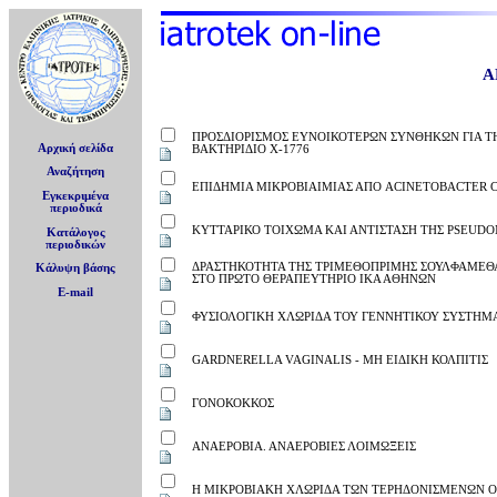
Α
ΠΡΟΣΔΙΟΡΙΣΜΟΣ ΕΥΝΟΙΚΟΤΕΡΩΝ ΣΥΝΘΗΚΩΝ ΓΙΑ Τ
Αρχική σελίδα
ΒΑΚΤΗΡΙΔΙΟ Χ-1776
Αναζήτηση
ΕΠΙΔΗΜΙΑ ΜΙΚΡΟΒΙΑΙΜΙΑΣ ΑΠΟ ACINETOBACTER 
Εγκεκριμένα
περιοδικά
ΚΥΤΤΑΡΙΚΟ ΤΟΙΧΩΜΑ ΚΑΙ ΑΝΤΙΣΤΑΣΗ ΤΗΣ PSEUDO
Κατάλογος
περιοδικών
ΔΡΑΣΤΗΚΟΤΗΤΑ ΤΗΣ ΤΡΙΜΕΘΟΠΡΙΜΗΣ ΣΟΥΛΦΑΜΕΘ
Κάλυψη βάσης
ΣΤΟ ΠΡΩΤΟ ΘΕΡΑΠΕΥΤΗΡΙΟ ΙΚΑ ΑΘΗΝΩΝ
E-mail
ΦΥΣΙΟΛΟΓΙΚΗ ΧΛΩΡΙΔΑ ΤΟΥ ΓΕΝΝΗΤΙΚΟΥ ΣΥΣΤΗΜ
GARDNERELLA VAGINALIS - ΜΗ ΕΙΔΙΚΗ ΚΟΛΠΙΤΙΣ
ΓΟΝΟΚΟΚΚΟΣ
ΑΝΑΕΡΟΒΙΑ. ΑΝΑΕΡΟΒΙΕΣ ΛΟΙΜΩΞΕΙΣ
Η ΜΙΚΡΟΒΙΑΚΗ ΧΛΩΡΙΔΑ ΤΩΝ ΤΕΡΗΔΟΝΙΣΜΕΝΩΝ 