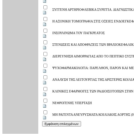
ΣΥΓΓΕΝΗ ΑΡΤΗΡΙΟΦΛΕΒΙΚΑ ΣΥΡΙΓΓΙΑ. ΔΙΑΓΝΩΣΤΙ
Η ΑΞΟΝΙΚΗ ΤΟΜΟΓΡΑΦΙΑ ΣΤΙΣ ΟΞΕΙΕΣ ΕΝΔΟΕΓΚΕΦ
ΙΝΣΟΥΛΙΝΩΜΑ ΤΟΥ ΠΑΓΚΡΕΑΤΟΣ
ΣΤΕΝΩΣΕΙΣ ΚΑΙ ΑΠΟΦΡΑΞΕΙΣ ΤΩΝ ΒΡΑΧΙΟΚΕΦΑΛΙ
ΔΙΕΡΕΥΝΗΣΗ ΑΙΜΟΡΡΑΓΙΑΣ ΑΠΟ ΤΟ ΠΕΠΤΙΚΟ ΣΥΣΤ
ΨΥΧΟΦΑΡΜΑΚΟΛΟΓΙΑ: ΠΑΡΕΛΘΟΝ, ΠΑΡΟΝ ΚΑΙ Μ
ΑΝΑΛΥΣΗ ΤΗΣ ΛΕΙΤΟΥΡΓΙΑΣ ΤΗΣ ΑΡΙΣΤΕΡΗΣ ΚΟΙΛΙ
ΚΛΙΝΙΚΕΣ ΕΦΑΡΜΟΓΕΣ ΤΩΝ ΡΑΔΙΟΙΣΟΤΟΠΩΝ ΣΤΗΝ
ΝΕΦΡΟΓΕΝΗΣ ΥΠΕΡΤΑΣΗ
ΜΗ ΡΑΓΕΝΤΑ ΑΝΕΥΡΥΣΜΑΤΑ ΚΟΙΛΙΑΚΗΣ ΑΟΡΤΗΣ (Η