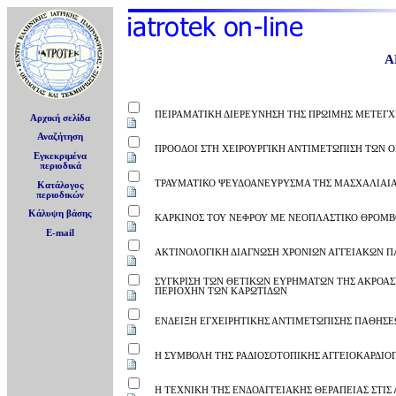
Α
ΠΕΙΡΑΜΑΤΙΚΗ ΔΙΕΡΕΥΝΗΣΗ ΤΗΣ ΠΡΩΙΜΗΣ ΜΕΤΕΓ
Αρχική σελίδα
Αναζήτηση
ΠΡΟΟΔΟΙ ΣΤΗ ΧΕΙΡΟΥΡΓΙΚΗ ΑΝΤΙΜΕΤΩΠΙΣΗ ΤΩΝ 
Εγκεκριμένα
περιοδικά
ΤΡΑΥΜΑΤΙΚΟ ΨΕΥΔΟΑΝΕΥΡΥΣΜΑ ΤΗΣ ΜΑΣΧΑΛΙΑΙΑ
Κατάλογος
περιοδικών
Κάλυψη βάσης
ΚΑΡΚΙΝΟΣ ΤΟΥ ΝΕΦΡΟΥ ΜΕ ΝΕΟΠΛΑΣΤΙΚΟ ΘΡΟΜΒΟ
E-mail
ΑΚΤΙΝΟΛΟΓΙΚΗ ΔΙΑΓΝΩΣΗ ΧΡΟΝΙΩΝ ΑΓΓΕΙΑΚΩΝ 
ΣΥΓΚΡΙΣΗ ΤΩΝ ΘΕΤΙΚΩΝ ΕΥΡΗΜΑΤΩΝ ΤΗΣ ΑΚΡΟΑΣΕ
ΠΕΡΙΟΧΗΝ ΤΩΝ ΚΑΡΩΤΙΔΩΝ
ΕΝΔΕΙΞΗ ΕΓΧΕΙΡΗΤΙΚΗΣ ΑΝΤΙΜΕΤΩΠΙΣΗΣ ΠΑΘΗΣΕ
Η ΣΥΜΒΟΛΗ ΤΗΣ ΡΑΔΙΟΣΟΤΟΠΙΚΗΣ ΑΓΓΕΙΟΚΑΡΔΙΟ
Η ΤΕΧΝΙΚΗ ΤΗΣ ΕΝΔΟΑΓΓΕΙΑΚΗΣ ΘΕΡΑΠΕΙΑΣ ΣΤΙΣ