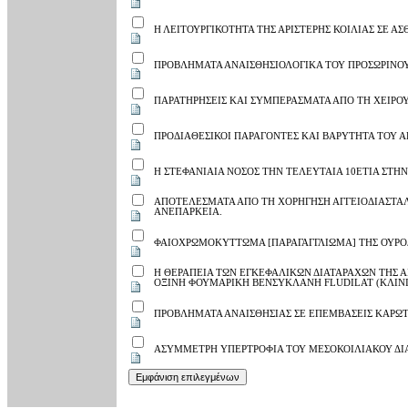
Η ΛΕΙΤΟΥΡΓΙΚΟΤΗΤΑ ΤΗΣ ΑΡΙΣΤΕΡΗΣ ΚΟΙΛΙΑΣ ΣΕ Α
ΠΡΟΒΛΗΜΑΤΑ ΑΝΑΙΣΘΗΣΙΟΛΟΓΙΚΑ ΤΟΥ ΠΡΟΣΩΡΙΝΟ
ΠΑΡΑΤΗΡΗΣΕΙΣ ΚΑΙ ΣΥΜΠΕΡΑΣΜΑΤΑ ΑΠΟ ΤΗ ΧΕΙΡ
ΠΡΟΔΙΑΘΕΣΙΚΟΙ ΠΑΡΑΓΟΝΤΕΣ ΚΑΙ ΒΑΡΥΤΗΤΑ ΤΟΥ Α
Η ΣΤΕΦΑΝΙΑΙΑ ΝΟΣΟΣ ΤΗΝ ΤΕΛΕΥΤΑΙΑ 10ΕΤΙΑ ΣΤΗ
ΑΠΟΤΕΛΕΣΜΑΤΑ ΑΠΟ ΤΗ ΧΟΡΗΓΗΣΗ ΑΓΓΕΙΟΔΙΑΣΤΑΛΤ
ΑΝΕΠΑΡΚΕΙΑ.
ΦΑΙΟΧΡΩΜΟΚΥΤΤΩΜΑ [ΠΑΡΑΓΑΓΓΛΙΩΜΑ] ΤΗΣ ΟΥΡ
Η ΘΕΡΑΠΕΙΑ ΤΩΝ ΕΓΚΕΦΑΛΙΚΩΝ ΔΙΑΤΑΡΑΧΩΝ ΤΗΣ 
ΟΞΙΝΗ ΦΟΥΜΑΡΙΚΗ ΒΕΝΣΥΚΛΑΝΗ FLUDILAT (ΚΛΙΝΙ
ΠΡΟΒΛΗΜΑΤΑ ΑΝΑΙΣΘΗΣΙΑΣ ΣΕ ΕΠΕΜΒΑΣΕΙΣ ΚΑΡΩΤ
ΑΣΥΜΜΕΤΡΗ ΥΠΕΡΤΡΟΦΙΑ ΤΟΥ ΜΕΣΟΚΟΙΛΙΑΚΟΥ ΔΙ