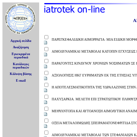
Α
ΠΑΡΕΓΚΕΦΑΛΙΔΙΚΗ ΑΙΜΟΡΡΑΓΙΑ: ΜΙΑ ΕΙΔΙΚΗ ΜΟΡΦ
Αρχική σελίδα
Αναζήτηση
ΑΙΜΟΔΥΝΑΜΙΚΑΙ ΜΕΤΑΒΟΛΑΙ ΚΑΤΟΠΙΝ ΕΓΧΥΣΕΩΣ Π
Εγκεκριμένα
περιοδικά
ΠΑΡΑΓΟΝΤΕΣ ΚΙΝΔΥΝΟΥ ΧΡΟΝΙΩΝ ΝΟΣΗΜΑΤΩΝ ΣΕ Π
Κατάλογος
περιοδικών
Κάλυψη βάσης
ΑΞΙΟΛΟΓΗΣΙΣ ΗΚΓ ΕΥΡΗΜΑΤΩΝ ΕΚ ΤΗΣ ΕΤΗΣΙΑΣ Υ
E-mail
Η ΑΠΟΤΕΛΕΣΜΑΤΙΚΟΤΗΤΑ ΤΗΣ ΥΔΡΑΛΑΖΙΝΗΣ ΣΤΗΝ
ΠΑΧΥΣΑΡΚΙΑ. ΜΕΛΕΤΗ ΕΠΙ ΣΤΡΑΤΙΩΤΙΚΟΥ ΠΛΗΘΥ
ΜΕΘΥΛΝΤΟΠΑ ΚΑΙ ΑΥΤΟΑΝΟΣΗ ΑΙΜΟΛΥΤΙΚΗ ΑΝΑΙΜ
ΟΞΕΙΑ ΜΕΤΑΛΟΙΜΩΔΗΣ ΣΠΕΙΡΑΜΑΤΟΝΕΦΡΙΤΙΔΑ ΣΤ
ΑΙΜΟΔΥΝΑΜΙΚΑΙ ΜΕΤΑΒΟΛΑΙ ΤΩΝ ΣΤΕΦΑΝΙΑΙΩΝ ΚΑ