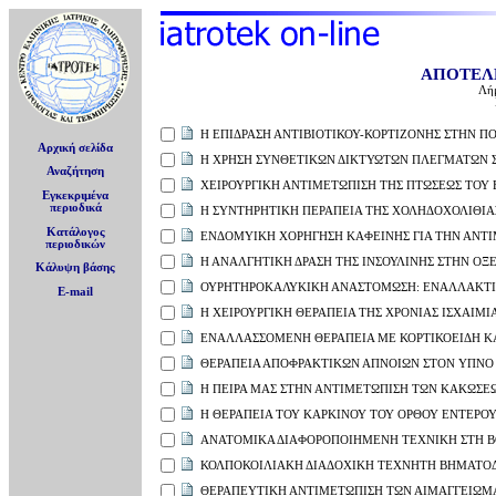
ΑΠΟΤΕΛ
Λή
Η ΕΠΙΔΡΑΣΗ ΑΝΤΙΒΙΟΤΙΚΟΥ-ΚΟΡΤΙΖΟΝΗΣ ΣΤΗΝ 
Αρχική σελίδα
Η ΧΡΗΣΗ ΣΥΝΘΕΤΙΚΩΝ ΔΙΚΤΥΩΤΩΝ ΠΛΕΓΜΑΤΩΝ 
Αναζήτηση
ΧΕΙΡΟΥΡΓΙΚΗ ΑΝΤΙΜΕΤΩΠΙΣΗ ΤΗΣ ΠΤΩΣΕΩΣ ΤΟΥ
Εγκεκριμένα
περιοδικά
Η ΣΥΝΤΗΡΗΤΙΚΗ ΠΕΡΑΠΕΙΑ ΤΗΣ ΧΟΛΗΔΟΧΟΛΙΘ
Κατάλογος
ΕΝΔΟΜΥΙΚΗ ΧΟΡΗΓΗΣΗ ΚΑΦΕΙΝΗΣ ΓΙΑ ΤΗΝ ΑΝΤΙ
περιοδικών
Η ΑΝΑΛΓΗΤΙΚΗ ΔΡΑΣΗ ΤΗΣ ΙΝΣΟΥΛΙΝΗΣ ΣΤΗΝ ΟΞ
Κάλυψη βάσης
ΟΥΡΗΤΗΡΟΚΑΛΥΚΙΚΗ ΑΝΑΣΤΟΜΩΣΗ: ΕΝΑΛΛΑΚΤΙ
E-mail
Η ΧΕΙΡΟΥΡΓΙΚΗ ΘΕΡΑΠΕΙΑ ΤΗΣ ΧΡΟΝΙΑΣ ΙΣΧΑΙΜΙ
ΕΝΑΛΛΑΣΣΟΜΕΝΗ ΘΕΡΑΠΕΙΑ ΜΕ ΚΟΡΤΙΚΟΕΙΔΗ Κ
ΘΕΡΑΠΕΙΑ ΑΠΟΦΡΑΚΤΙΚΩΝ ΑΠΝΟΙΩΝ ΣΤΟΝ ΥΠΝΟ
Η ΠΕΙΡΑ ΜΑΣ ΣΤΗΝ ΑΝΤΙΜΕΤΩΠΙΣΗ ΤΩΝ ΚΑΚΩΣΕ
Η ΘΕΡΑΠΕΙΑ ΤΟΥ ΚΑΡΚΙΝΟΥ ΤΟΥ ΟΡΘΟΥ ΕΝΤΕΡΟ
ΑΝΑΤΟΜΙΚΑ ΔΙΑΦΟΡΟΠΟΙΗΜΕΝΗ ΤΕΧΝΙΚΗ ΣΤΗ 
ΚΟΛΠΟΚΟΙΛΙΑΚΗ ΔΙΑΔΟΧΙΚΗ ΤΕΧΝΗΤΗ ΒΗΜΑΤΟΔΟ
ΘΕΡΑΠΕΥΤΙΚΗ ΑΝΤΙΜΕΤΩΠΙΣΗ ΤΩΝ ΑΙΜΑΓΓΕΙΩΜ