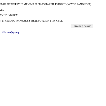
ΓΡΑΦΗ ΠΕΡΙΠΤΩΣΗΣ ΜΕ GM2 ΓΑΓΓΛΙΟΣΙΔΩΣΗ ΤΥΠΟΥ 2 (ΝΟΣΟΣ SANDHOFF).
ΩΝ.
 ΣΥΣΤΗΜΑΤΟΣ.
 ΣΤΗ ΔΙΟΔΟ ΦΑΡΜΑΚΕΥΤΙΚΩΝ ΟΥΣΙΩΝ ΣΤΟ Κ.Ν.Σ.
Νέα αναζήτηση