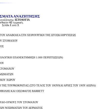
ΣΜΑΤΑ ΑΝΑΖΗΤΗΣΗΣ
αναζήτησης:
ΙΣΤΟΛΟΓΙΑ
ρέθηκαν
42
εγγραφές.
Σελίδα
1
από
3
.
 ΤΟΥ ΑΝΑΒΟΛΕΑ ΣΤΗ ΧΕΙΡΟΥΡΓΙΚΗ ΤΗΣ ΩΤΟΣΚΛΗΡΥΝΣΕΩΣ
ΟΥ ΣΤΟΜΑΧΟΥ
ΤΟΣ
ΤΟΛΟΓΙΚΗ ΕΠΑΝΕΚΤΗΜΗΣΗ 1.000 ΠΕΡΙΠΤΩΣΕΩΝ)
ΡΟΥ
 ΣΤΟΜΑΧΟΥ
ΘΥΜΩΜΑΤΩΝ
ΙΚΟΥ ΧΩΡΟΥ
ΤΗΣ ΤΟΥΡΚΟΚΡΑΤΙΑΣ (ΣΤΟ ΤΕΛΟΣ ΤΟΥ 18ΟΥΚΑΙ ΑΡΧΕΣ ΤΟΥ 19ΟΥ ΑΙΩΝΑ)
ΜΒΟΛΗΣ ΚΑΙ ΟΙΣΟΦΑΓΟΣ BARRETT
ΕΥΔΟ-ΟΓΚΟΥΣ ΤΟΥ ΣΤΟΜΑΧΟΥ
 ΤΩΝ ΝΟΣΗΜΑΤΩΝ ΤΟΥ ΔΕΡΜΑΤΟΣ