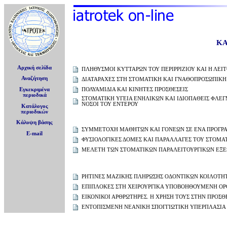
ΚΑ
Αρχική σελίδα
ΠΛΗΘΥΣΜΟΙ ΚΥΤΤΑΡΩΝ ΤΟΥ ΠΕΡΙΡΡΙΖΙΟΥ ΚΑΙ Η ΛΕΙΤ
Αναζήτηση
ΔΙΑΤΑΡΑΧΕΣ ΣΤΗ ΣΤΟΜΑΤΙΚΗ ΚΑΙ ΓΝΑΘΟΠΡΟΣΩΠΙΚΗ
ΠΟΛΥΑΜΙΔΙΑ ΚΑΙ ΚΙΝΗΤΕΣ ΠΡΟΣΘΕΣΕΙΣ
Εγκεκριμένα
περιοδικά
ΣΤΟΜΑΤΙΚΗ ΥΓΕΙΑ ΕΝΗΛΙΚΩΝ ΚΑΙ ΙΔΙΟΠΑΘΕΙΣ ΦΛΕ
ΝΟΣΟΙ ΤΟΥ ΕΝΤΕΡΟΥ
Κατάλογος
περιοδικών
Κάλυψη βάσης
ΣΥΜΜΕΤΟΧΗ ΜΑΘΗΤΩΝ ΚΑΙ ΓΟΝΕΩΝ ΣΕ ΕΝΑ ΠΡΟΓΡΑ
E-mail
ΦΥΣΙΟΛΟΓΙΚΕΣ ΔΟΜΕΣ ΚΑΙ ΠΑΡΑΛΛΑΓΕΣ ΤΟΥ ΣΤΟΜΑ
ΜΕΛΕΤΗ ΤΩΝ ΣΤΟΜΑΤΙΚΩΝ ΠΑΡΑΛΕΙΤΟΥΡΓΙΚΩΝ ΕΞΕ
ΡΗΤΙΝΕΣ ΜΑΖΙΚΗΣ ΠΛΗΡΩΣΗΣ ΟΔΟΝΤΙΚΩΝ ΚΟΙΛΟΤΗΤΩ
ΕΠΙΠΛΟΚΕΣ ΣΤΗ ΧΕΙΡΟΥΡΓΙΚΑ ΥΠΟΒΟΗΘΟΥΜΕΝΗ Ο
ΕΙΚΟΝΙΚΟΙ ΑΡΘΡΩΤΗΡΕΣ. H ΧΡΗΣΗ ΤΟΥΣ ΣΤΗΝ ΠΡΟΣΘ
ΕΝΤΟΠΙΣΜΕΝΗ ΝΕΑΝΙΚΗ ΣΠΟΓΓΙΩΤΙΚΗ ΥΠΕΡΠΛΑΣΙΑ 