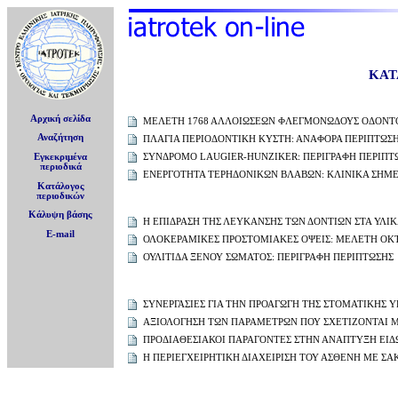
ΚΑΤ
Αρχική σελίδα
ΜΕΛΕΤΗ 1768 ΑΛΛΟΙΩΣΕΩΝ ΦΛΕΓΜΟΝΩΔΟΥΣ ΟΔΟΝΤΟ
Αναζήτηση
ΠΛΑΓΙΑ ΠΕΡΙΟΔΟΝΤΙΚΗ ΚΥΣΤΗ: ΑΝΑΦΟΡΑ ΠΕΡΙΠΤΩΣ
ΣΥΝΔΡΟΜΟ LAUGIER-HUNZIKER: ΠΕΡΙΓΡΑΦΗ ΠΕΡΙΠΤ
Εγκεκριμένα
περιοδικά
ΕΝΕΡΓΟΤΗΤΑ ΤΕΡΗΔΟΝΙΚΩΝ ΒΛΑΒΩΝ: ΚΛΙΝΙΚΑ ΣΗΜΕΙ
Κατάλογος
περιοδικών
Κάλυψη βάσης
H ΕΠΙΔΡΑΣΗ ΤΗΣ ΛΕΥΚΑΝΣΗΣ ΤΩΝ ΔΟΝΤΙΩΝ ΣΤΑ ΥΛΙ
E-mail
ΟΛΟΚΕΡΑΜΙΚΕΣ ΠΡΟΣΤΟΜΙΑΚΕΣ ΟΨΕΙΣ: ΜΕΛΕΤΗ ΟΚ
ΟΥΛΙΤΙΔΑ ΞΕΝΟΥ ΣΩΜΑΤΟΣ: ΠΕΡΙΓΡΑΦΗ ΠΕΡΙΠΤΩΣΗΣ
ΣΥΝΕΡΓΑΣΙΕΣ ΓΙΑ ΤΗΝ ΠΡΟΑΓΩΓΗ ΤΗΣ ΣΤΟΜΑΤΙΚΗΣ 
ΑΞΙΟΛΟΓΗΣΗ ΤΩΝ ΠΑΡΑΜΕΤΡΩΝ ΠΟΥ ΣΧΕΤΙΖΟΝΤΑΙ 
ΠΡΟΔΙΑΘΕΣΙΑΚΟΙ ΠΑΡΑΓΟΝΤΕΣ ΣΤΗΝ ΑΝΑΠΤΥΞΗ ΕΙΔ
Η ΠΕΡΙΕΓΧΕΙΡΗΤΙΚΗ ΔΙΑΧΕΙΡΙΣΗ ΤΟΥ ΑΣΘΕΝΗ ΜΕ Σ