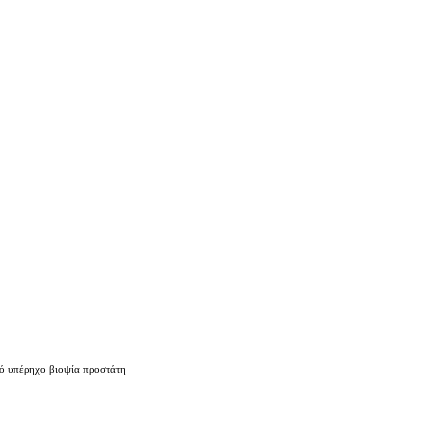
κό υπέρηχο βιοψία προστάτη