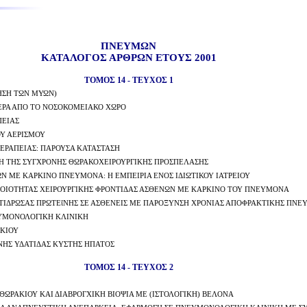
ΠΝΕΥΜΩΝ
ΚΑΤΑΛΟΓΟΣ ΑΡΘΡΩΝ ΕΤΟΥΣ 2001
ΤΟΜΟΣ 14 - ΤΕΥΧΟΣ 1
ΗΣΗ ΤΩΝ ΜΥΩΝ)
ΕΡΑ ΑΠΟ ΤΟ ΝΟΣΟΚΟΜΕΙΑΚΟ ΧΩΡΟ
ΠΕΙΑΣ
Υ ΑΕΡΙΣΜΟΥ
ΡΑΠΕΙΑΣ: ΠΑΡΟΥΣΑ ΚΑΤΑΣΤΑΣΗ
ΣΗ ΤΗΣ ΣΥΓΧΡΟΝΗΣ ΘΩΡΑΚΟΧΕΙΡΟΥΡΓΙΚΗΣ ΠΡΟΣΠΕΛΑΣΗΣ
 ΜΕ ΚΑΡΚΙΝΟ ΠΝΕΥΜΟΝΑ: Η ΕΜΠΕΙΡΙΑ ΕΝΟΣ ΙΔΙΩΤΙΚΟΥ ΙΑΤΡΕΙΟΥ
 ΠΟΙΟΤΗΤΑΣ ΧΕΙΡΟΥΡΓΙΚΗΣ ΦΡΟΝΤΙΔΑΣ ΑΣΘΕΝΩΝ ΜΕ ΚΑΡΚΙΝΟ ΤΟΥ ΠΝΕΥΜΟΝΑ
ΑΝΤΙΔΡΩΣΑΣ ΠΡΩΤΕΐΝΗΣ ΣΕ ΑΣΘΕΝΕΙΣ ΜΕ ΠΑΡΟΞΥΝΣΗ ΧΡΟΝΙΑΣ ΑΠΟΦΡΑΚΤΙΚΗΣ ΠΝ
ΕΥΜΟΝΟΛΟΓΙΚΗ ΚΛΙΝΙΚΗ
ΑΚΙΟΥ
ΝΗΣ ΥΔΑΤΙΔΑΣ ΚΥΣΤΗΣ ΗΠΑΤΟΣ
ΤΟΜΟΣ 14 - ΤΕΥΧΟΣ 2
ΩΡΑΚΙΟΥ ΚΑΙ ΔΙΑΒΡΟΓΧΙΚΗ ΒΙΟΨΙΑ ΜΕ (ΙΣΤΟΛΟΓΙΚΗ) ΒΕΛΟΝΑ