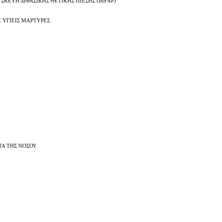
ΕΥΗ ΔΙΦΑΣΙΚΗΣ ΘΕΤΙΚΗΣ ΠΙΕΣΗΣ (BIPΑP)
 ΥΓΙΕΙΣ ΜΑΡΤΥΡΕΣ
ΤΑ ΤΗΣ ΝΟΣΟΥ