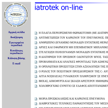
Αρχική σελίδα
H ΠΛΑΓΙΑ ΠΕΡΙΟΡΙΣΜΕΝΗ ΘΩΡΑΚΟΤΟΜΗ (ΜΕ ΔΙΑΤΗΡ
Αναζήτηση
AΝΤΙΜΕΤΩΠΙΣΗ ΤΟΥ ΚΑΡΚΙΝΟΥ ΤΟΥ ΠΝΕΥΜΟΝΟΣ: Π
ΑΝΘΡΩΠΙΝΟ ΔΥΝΑΜΙΚΟ ΜΟΝΑΔΩΝ ΕΝΤΑΤΙΚΗΣ ΘΕΡΑ
Εγκεκριμένα
περιοδικά
ΑΡΧΕΣ ΚΑΙ ΕΦΑΡΜΟΓΗ ΜΗ ΕΠΕΜΒΑΤΙΚΟΥ ΜΗΧΑΝΙΚΟ
Κατάλογος
ΣΤΕΛΕΧΩΣΗ ΠΟΛΥΔΥΝΑΜΩΝ ΜΟΝΑΔΩΝ ΕΝΤΑΤΙΚΗΣ ΘΕ
περιοδικών
Η ΔΙΑΤΗΡΗΣΗ ΤΟΥ ΠΡΟΣΘΙΟΥ ΟΔΟΝΤΩΤΟΥ ΜΥΟΣ. ΤΑ
Κάλυψη βάσης
ΠΡΟΒΛΗΜΑΤΑ ΚΑΙ ΑΝΑΓΚΕΣ ΦΡΟΝΤΙΔΑΣ ΤΩΝ ΑΣΘΕΝΩΝ
E-mail
Η ΟΡΓΑΝΩΤΙΚΗ ΠΡΟΣΕΓΓΙΣΗ ΣΤΗΝ ΑΞΙΟΛΟΓΗΣΗ ΤΗΣ
O ΡΟΛΟΣ ΤΟΥ ΠΟΣΟΤΙΚΟΥ ΠΡΟΣΔΙΟΡΙΣΜΟΥ ΤΗΣ C- 
ΑΙΤΙΑ ΝΟΣΗΛΕΙΑΣ ΓΥΝΑΙΚΕΙΟΥ ΠΛΗΘΥΣΜΟΥ ΣΕ ΠΝ
ΒΗΧΑΣ, ΑΙΜΟΦΥΡΤΑ ΚΑΙ ΣΚΙΑΣΗ ΑΡΙΣΤΕΡΟΥ ΗΜΙΘΩΡ
ΧΟΛΟΒΡΟΓΧΙΚΟ ΣΥΡΙΓΓΙΟ ΣΕ ΕΔΑΦΟΣ ΑΠΟΤΙΤΑΝΩΜΕ
ΜΟΡΙΑ ΠΡΟΣΚΟΛΛΗΣΗΣ ΚΑΙ ΚΑΡΚΙΝΟΣ ΠΝΕΥΜΟΝΑ
ΔΙΑΒΡΟΓΧΙΚΕΣ ΤΕΧΝΙΚΕΣ ΠΑΡΑΚΕΝΤΗΣΗΣ ΤΟΥ ΜΕΣΟΘ