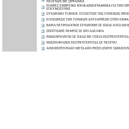
ΝΕΟΓΝΩΝ ΜΕ ΣΗΨΑΙΜΙΑ
ΠΛΗΡΕΣ ΕΜΒΡΥΙΚΟ ΗΧΟΚΑΡΔΙΟΓΡΑΦΗΜΑ ΓΙΑ ΤΗΝ ΠΡ
ΕΓΚΥΜΟΣΥΝΗΣ
ΣΥΝΔΡΟΜΟ TURNER: ΣΥΣΧΕΤΙΣΗ ΤΗΣ ΓΟΝΕΙΚΗΣ ΠΡΟ
Η ΕΠΙΔΡΑΣΗ ΤΩΝ ΓΟΝΙΚΩΝ ΑΝΤΙΛΗΨΕΩΝ ΣΤΗΝ ΕΜΦΑ
ΒΑΡΙΑ ΝΕΥΡΟΛΟΓΙΚΗ ΣΥΝΔΡΟΜΗ ΣΕ ΠΑΙΔΙ ΛΟΓΩ ΔΗ
ΣΠΟΓΓΩΔΗΣ ΝΕΦΡΟΣ ΣΕ ΔΥΟ ΑΔΕΛΦΙΑ
ΡΑΒΔΟΜΥΟΛΥΣΗ ΣΕ ΠΑΙΔΙ ΜΕ ΟΞΕΙΑ ΓΑΣΤΡΕΝΤΕΡΙΤΙ
ΗΩΣΙΝΟΦΙΛΙΚΗ ΓΑΣΤΡΕΝΤΕΡΙΤΙΔΑ ΣΕ ΝΕΟΓΝΟ
ΑΙΜΟΠΕΡΙΤΟΝΑΙΟ ΜΕΤΑ ΑΠΟ ΡΗΞΗ ΩΧΡΟΥ ΣΩΜΑΤΙΟ