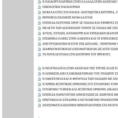
Η ΠΑΙΔΟΨΥΧΙΑΤΡΙΚΗ ΣΤΗΝ ΕΛΛΑΔΑ ΣΤΗΝ ΑΝΑΤΟΛΗ ΤΗ
ΟΙΚΟΛΟΓΙΚΗ ΠΑΙΔΙΑΤΡΙΚΗ
ΚΕΦΑΛΑΛΓΙΕΣ ΣΤΑ ΠΑΙΔΙΑ: ΔΙΑΓΝΩΣΤΙΚΑ ΚΡΙΤΗΡΙΑ,
ΘΕΡΑΠΕΙΑ ΠΑΙΔΙΚΗΣ ΚΕΦΑΛΑΛΓΙΑΣ
ΕΠΙΠΕΔΑ ΛΕΠΤΙΝΗΣ ΟΡΟΥ ΣΕ ΠΑΙΔΙΑ ΚΑΙ ΕΦΗΒΟΥΣ Σ
ΜΕΛΕΤΗ ΤΩΝ ΔΙΑΤΑΡΑΧΩΝ ΥΠΝΟΥ ΣΕ ΠΑΙΔΙΑ ΜΕ ΕΠΙ
ΑΓΧΟΣ, ΕΝΤΑΣΗ, ΚΑΤΑΘΛΙΨΗ ΚΑΙ ΕΡΓΑΣΙΑΚΗ ΙΚΑΝΟ
ΕΠΙΔΗΜΙΑ ΙΛΑΡΑΣ ΣΤΗΝ ΑΛΒΑΝΙΑ ΚΑΙ ΟΙ ΕΠΙΠΛΟΚΕΣ
ΑΝΕΥΡΥΣΜΑΤΙΚΗ ΚΥΣΤΗ ΤΗΣ ΔΙΠΛΟΗΣ - ΠΕΡΙΓΡΑΦΗ
ΔΙΑΦΡΑΓΜΑΤΟΚΗΛΗ (ΟΙΣΟΦΑΓΟΚΗΛΗ) ΩΣ ΑΙΤΙΟ ΣΙΔ
ΤΑ ΝΟΥΚΛΕΟΤΙΔΙΑ ΣΤΗ ΔΙΑΤΡΟΦΗ ΤΟΥ ΒΡΕΦΟΥΣ
Η ΝΕΟΓΝΟΛΟΓΙΑ ΣΤΗΝ ΑΝΑΤΟΛΗ ΤΗΣ ΤΡΙΤΗΣ ΧΙΛΙΕΤΙ
Η ΛΟΙΜΩΞΗ ΑΠΟ ΕΛΙΚΟΒΑΚΤΗΡΙΔΙΟ ΤΟΥ ΠΥΛΩΡΟΥ ΣΤ
Η ΟΙΚΟΓΕΝΕΙΑ ΚΑΙ Η ΦΡΟΝΤΙΔΑ ΤΩΝ ΠΑΙΔΙΩΝ ΜΕ ΑΝ
Η ΧΡΗΣΗ ΑΥΞΗΤΙΚΗΣ ΟΡΜΟΝΗΣ ΣΤΟ ΣΥΝΔΡΟΜΟ TURN
ΣΥΝΔΡΟΜΟ TURNER ΚΑΙ ΑΥΞΗΤΙΚΗ ΟΡΜΟΝΗ: ΔΙΚΑΙΟ
ΕΠΙΠΕΔΑ ΠΑΡΑΓΟΝΤΩΝ ΑΙΜΟΣΤΑΣΗΣ ΣΕ ΑΣΘΕΝΕΙΣ ΜΕ 
ΠΡΩΤΟΚΟΛΛΟ ΕΓΚΑΙΡΗΣ ΕΛΕΓΧΟΜΕΝΗΣ ΡΙΝΟΓΑΣΤΡΙΚΗ
ΔΙΟΙΣΟΦΑΓΕΙΑ ΚΟΛΠΙΚΗ ΒΗΜΑΤΟΔΟΤΗΣΗ ΣΤΑ ΝΕΟΓΝ