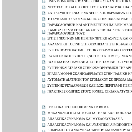
ΠΝΕΥΜΟΝΙΟΚΟΚΚΟΣ ΑΝΘΕΚΤΙΚΟΣ ΣΤΑ ΑΝΤΙΒΙΟΤΙΚΑ 
ΝΕΕΣ ΤΑΣΕΙΣ ΚΑΙ ΠΡΟΟΠΤΙΚΕΣ ΓΙΑ ΤΗ ΔΙΑΤΡΟΦΗ ΠΑ
ΑΝΤΙΛΕΥΚΟΤΡΙΕΝΙΑ: ΕΝΑ ΝΕΟ ΕΙΔΟΣ ΦΑΡΜΑΚΩΝ ΣΤ
ΤΟ ΕΥΚΑΜΠΤΟ ΒΡΟΓΧΟΣΚΟΠΙΟ ΣΤΗΝ ΠΑΙΔΙΑΤΡΙΚΗ 
ΠΑΡΑΚΟΛΟΥΘΗΣΗ ΚΑΙ ΑΝΤΙΜΕΤΩΠΙΣΗ ΠΑΙΔΙΩΝ ΜΕ Μ
ΚΑΜΠΥΛΕΣ ΣΩΜΑΤΙΚΗΣ ΑΝΑΠΤΥΞΗΣ ΠΑΙΔΙΩΝ ΒΡΕΦΙΚ
ΠΑΡΑΚΟΛΟΥΘΗΣΗ ΤΟΥΣ
ΣΙΤΙΣΗ ΝΕΟΓΝΩΝ ΜΕ ΠΕΡΙΓΕΝΝΗΤΙΚΗ ΑΣΦΥΞΙΑ ΚΑΙ 
ΑΛΛΑΝΤΙΚΗ ΤΟΞΙΝΗ ΣΤΗ ΘΕΡΑΠΕΙΑ ΤΗΣ ΕΓΚΕΦΑΛΙΚ
ΣΥΓΓΕΝΗΣ ΑΥΤΟΙΑΣΙΜΗ ΙΣΤΙΟΚΥΤΤΑΡΩΣΗ ΑΠΟ ΚΥΤΤΑ
ΓΛΥΚΟΓΟΝΙΑΣΗ ΤΥΠΟΥ ΙΙ (ΝΟΣΟΣ ΤΟΥ POMPE): ΝΕΑ
ΡΑΧΙΤΙΔΑ ΕΞΑΡΤΩΜΕΝΗ ΑΠΟ ΤΗ ΒΙΤΑΜΙΝΗ D - ΤΥΠΟΥ
ΣΥΓΓΕΝΗΣ ΔΙΑΤΑΡΑΧΗ ΣΤΗΝ ΩΣΜΟΡΡΥΘΜΙΣΗ ΤΗΣ ΔΙΨ
ΣΠΑΝΙΑ ΜΟΡΦΗ ΣΚΛΗΡΟΔΕΡΜΑΤΟΣ ΣΤΗΝ ΠΑΙΔΙΚΗ ΗΛΙ
ΑΥΤΟΜΑΤΗ ΔΙΑΤΡΗΣΗ ΤΟΥ ΣΤΟΜΑΧΟΥ ΣΕ ΠΡΟΩΡΑ ΔΙ
ΣΥΓΓΕΝΗΣ ΨΕΥΔΑΡΘΡΩΣΗ ΚΛΕΙΔΟΣ: ΠΕΡΙΓΡΑΦΗ ΠΕΡΙ
ΠΡΑΚΤΙΚΕΣ ΟΔΗΓΙΕΣ ΣΤΟΥΣ ΓΟΝΕΙΣ: ΟΙΚΙΑΚΑ ΑΤΥΧΗ
ΓΕΝΕΤΙΚΑ ΤΡΟΠΟΠΟΙΗΜΕΝΑ ΤΡΟΦΙΜΑ
ΜΗΧΑΝΙΣΜΟΙ ΚΑΙ ΑΙΤΙΟΛΟΓΙΑ ΤΗΣ ΑΠΛΑΣΤΙΚΗΣ ΑΝΑ
ΑΠΛΑΣΤΙΚΑ ΣΥΝΔΡΟΜΑ ΚΑΙ ΜΥΕΛΟΔΥΣΠΛΑΣΙΑ
ΑΠΛΑΣΤΙΚΑ ΣΥΝΔΡΟΜΑ ΚΑΙ ΑΥΞΗΤΙΚΟΙ ΑΙΜΟΠΟΙΗΤΙ
ΕΠΙΔΡΑΣΗ ΤΟΥ ΑΝΑΣΥΝΔΥΑΣΜΕΝΟΥ ΑΝΘΡΩΠΙΝΟΥ ΑΥΞ