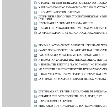
Ο ΡΟΛΟΣ ΤΗΣ ΓΕΝΕΤΙΚΗΣ ΣΤΟΝ ΚΑΡΚΙΝΟ ΤΟΥ ΠΑΧΕΟ
ΚΛΗΡΟΝΟΜΟΥΜΕΝΟ ΣΥΝΔΡΟΜΟ ΑΝΕΠΑΡΚΕΙΑΣ ΤΟΥ ΣΥ
Η ΛΟΙΜΩΞΗ ΑΠΟ ΤΟΝ ΙΟ HTLV-ΙΙ
ΣΥΓΚΡΙΤΙΚΗ ΑΞΙΟΛΟΓΗΣΗ ΔΥΟ ΒΙΟΧΗΜΙΚΩΝ ΔΕΙΚΤΩ
ΘΥΡΟΞΙΝΗ
ΠΡΩΤΟΠΑΘΕΣ ΛΕΙΟΜΥΟΣΑΡΚΩΜΑ ΚΟΛΠΟΥ
Η ΑΡΧΗ ΤΗΣ ΣΥΓΚΑΤΑΘΕΣΗΣ ΤΩΝ ΠΑΙΔΙΩΝ ΚΑΙ ΤΩΝ 
ΣΥΝΤΟΜΗ ΙΣΤΟΡΙΑ ΤΗΣ ΚΟΓΧΟΠΛΑΣΤΙΚΗΣ ΧΕΙΡΟΥΡΓ
ΕΓΚΕΦΑΛΙΚΟΣ ΘΑΝΑΤΟΣ. ΜΗΠΩΣ ΧΡΗΖΕΙ ΕΠΑΝΕΞΕΤΑ
C-ΑΝΤΙΔΡΩΣΑ ΠΡΩΤΕΐΝΗ. ΒΙΟΛΟΓΙΚΟΣ ΚΑΙ ΠΡΟΓΝΩΣΤ
ΒΑΣΙΚΕΣ ΑΡΧΕΣ ΜΕΛΕΤΗΣ ΜΕ ΕΡΩΤΗΜΑΤΟΛΟΓΙΟ ΤΗ
Η ΒΙΟΛΟΓΙΚΗ ΣΗΜΑΣΙΑ ΤΗΣ ΥΠΕΡΟΞΕΙΔΩΣΗΣ ΤΩΝ Π
Η ΠΟΡΕΙΑ ΤΗΣ ΕΡΕΥΝΑΣ ΓΙΑ ΤΟ ΑΝΘΡΩΠΙΝΟ ΓΟΝΙΔΙ
ΜΕΛΕΤΗ ΤΗΣ ΔΡΑΣΤΙΚΟΤΗΤΑΣ ΤΗΣ ΠΥΡΙΜΙΔΙΝΟ-5'-Ν
Η ΠΑΡΟΥΣΙΑ ΔΥΣΜΟΡΦΩΝ ΕΡΥΘΡΟΚΥΤΤΑΡΩΝ ΚΑΙ ΕΡΥ
ΣΥΣΤΗΜΑΤΙΚΗ ΜΑΣΤΟΚΥΤΤΑΡΩΣΗ ΜΕ ΗΩΣΙΝΟΦΙΛΙΑ Χ
ΣΥΣΤΗΜΑΤΑ ΚΑΙ ΚΡΙΤΗΡΙΑ ΚΑΤΑΝΟΜΗΣ ΝΕΦΡΙΚΩΝ
ΘΕΡΑΠΕΙΑ ΤΗΣ ΟΣΤΕΟΠΟΡΩΣΗΣ: ΠΟΙΑ, ΠΟΤΕ, ΠΩΣ;
ΠΑΡΒΟΪΟΣ Β19 ΚΑΙ ΚΥΗΣΗ
ΕΠΙΔΡΑΣΕΙΣ ΤΟΥ ΑΤΥΧΗΜΑΤΟΣ ΤΟΥ ΤΣΕΡΝΟΜΠΙΛ ΣΤ