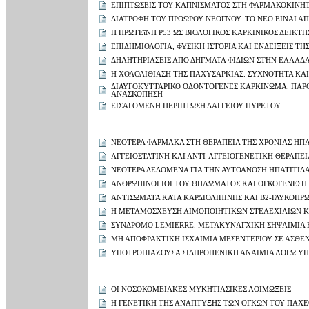
ΕΠΙΠΤΩΣΕΙΣ ΤΟΥ ΚΑΠΝΙΣΜΑΤΟΣ ΣΤΗ ΦΑΡΜΑΚΟΚΙΝΗ
ΔΙΑΤΡΟΦΗ ΤΟΥ ΠΡΟΩΡΟΥ ΝΕΟΓΝΟΥ. ΤΟ ΝΕΟ ΕΙΝΑΙ Α
Η ΠΡΩΤΕΐΝΗ P53 ΩΣ ΒΙΟΛΟΓΙΚΟΣ ΚΑΡΚΙΝΙΚΟΣ ΔΕΙΚΤΗ
ΕΠΙΔΗΜΙΟΛΟΓΙΑ, ΦΥΣΙΚΗ ΙΣΤΟΡΙΑ ΚΑΙ ΕΝΔΕΙΞΕΙΣ 
ΔΗΛΗΤΗΡΙΑΣΕΙΣ ΑΠΟ ΔΗΓΜΑΤΑ ΦΙΔΙΩΝ ΣΤΗΝ ΕΛΛΑΔ
Η ΧΟΛΟΛΙΘΙΑΣΗ ΤΗΣ ΠΑΧΥΣΑΡΚΙΑΣ. ΣΥΧΝΟΤΗΤΑ ΚΑΙ
ΔΙΑΥΓΟΚΥΤΤΑΡΙΚΟ ΟΔΟΝΤΟΓΕΝΕΣ ΚΑΡΚΙΝΩΜΑ. ΠΑΡΟ
ΑΝΑΣΚΟΠΗΣΗ
ΕΙΣΑΓΟΜΕΝΗ ΠΕΡΙΠΤΩΣΗ ΔΑΓΓΕΙΟΥ ΠΥΡΕΤΟΥ
ΝΕΟΤΕΡΑ ΦΑΡΜΑΚΑ ΣΤΗ ΘΕΡΑΠΕΙΑ ΤΗΣ ΧΡΟΝΙΑΣ ΗΠΑ
ΑΓΓΕΙΟΣΤΑΤΙΝΗ ΚΑΙ ΑΝΤΙ-ΑΓΓΕΙΟΓΕΝΕΤΙΚΗ ΘΕΡΑΠΕ
ΝΕΟΤΕΡΑ ΔΕΔΟΜΕΝΑ ΓΙΑ ΤΗΝ ΑΥΤΟΑΝΟΣΗ ΗΠΑΤΙΤΙΔ
ΑΝΘΡΩΠΙΝΟΙ ΙΟΙ ΤΟΥ ΘΗΛΩΜΑΤΟΣ ΚΑΙ ΟΓΚΟΓΕΝΕΣΗ
ΑΝΤΙΣΩΜΑΤΑ ΚΑΤΑ ΚΑΡΔΙΟΛΙΠΙΝΗΣ ΚΑΙ Β2-ΓΛΥΚΟΠΡ
Η ΜΕΤΑΜΟΣΧΕΥΣΗ ΑΙΜΟΠΟΙΗΤΙΚΩΝ ΣΤΕΛΕΧΙΑΙΩΝ Κ
ΣΥΝΔΡΟΜΟ LEMIERRE. ΜΕΤΑΚΥΝΑΓΧΙΚΗ ΣΗΨΑΙΜΙΑ
ΜΗ ΑΠΟΦΡΑΚΤΙΚΗ ΙΣΧΑΙΜΙΑ ΜΕΣΕΝΤΕΡΙΟΥ ΣΕ ΑΣΘ
ΥΠΟΤΡΟΠΙΑΖΟΥΣΑ ΣΙΔΗΡΟΠΕΝΙΚΗ ΑΝΑΙΜΙΑ ΛΟΓΩ ΥΠ
ΟΙ ΝΟΣΟΚΟΜΕΙΑΚΕΣ ΜΥΚΗΤΙΑΣΙΚΕΣ ΛΟΙΜΩΞΕΙΣ
Η ΓΕΝΕΤΙΚΗ ΤΗΣ ΑΝΑΠΤΥΞΗΣ ΤΩΝ ΟΓΚΩΝ ΤΟΥ ΠΑΧΕ