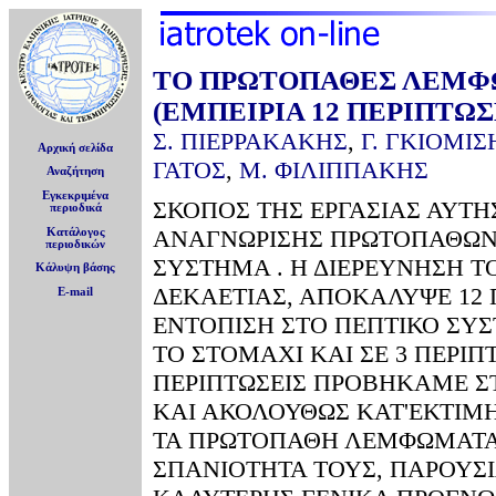
ΤΟ ΠΡΩΤΟΠΑΘΕΣ ΛΕΜΦ
(ΕΜΠΕΙΡΙΑ 12 ΠΕΡΙΠΤΩ
Σ. ΠΙΕΡΡΑΚΑΚΗΣ
,
Γ. ΓΚΙΟΜΙΣ
Αρχική σελίδα
ΓΑΤΟΣ
,
Μ. ΦΙΛΙΠΠΑΚΗΣ
Αναζήτηση
Εγκεκριμένα
ΣΚΟΠΟΣ ΤΗΣ ΕΡΓΑΣΙΑΣ ΑΥΤΗ
περιοδικά
ΑΝΑΓΝΩΡΙΣΗΣ ΠΡΩΤΟΠΑΘΩΝ
Κατάλογος
περιοδικών
ΣΥΣΤΗΜΑ . Η ΔΙΕΡΕΥΝΗΣΗ Τ
Κάλυψη βάσης
ΔΕΚΑΕΤΙΑΣ, ΑΠΟΚΑΛΥΨΕ 12
E-mail
ΕΝΤΟΠΙΣΗ ΣΤΟ ΠΕΠΤΙΚΟ ΣΥΣ
ΤΟ ΣΤΟΜΑΧΙ ΚΑΙ ΣΕ 3 ΠΕΡΙΠ
ΠΕΡΙΠΤΩΣΕΙΣ ΠΡΟΒΗΚΑΜΕ Σ
ΚΑΙ ΑΚΟΛΟΥΘΩΣ ΚΑΤ'ΕΚΤΙΜΗ
ΤΑ ΠΡΩΤΟΠΑΘΗ ΛΕΜΦΩΜΑΤΑ 
ΣΠΑΝΙΟΤΗΤΑ ΤΟΥΣ, ΠΑΡΟΥΣΙ