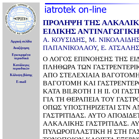
ΠΡΟΛΗΨΗ ΤΗΣ ΑΛΚΑΛΙΚΗ
ΕΙΔΙΚΗΣ ΑΝΤΙΝΑΓΩΓΙΚΗ
Α. ΚΟΥΣΙΔΗΣ
,
Μ. ΝΙΚΟΛΑΙΔΗ
Αρχική σελίδα
ΠΑΠΑΝΙΚΟΛΑΟΥ
,
Ε. ΑΤΣΑΛΗ
Αναζήτηση
Εγκεκριμένα
Ο ΛΟΓΟΣ ΕΠΙΝΟΗΣΗΣ ΤΗΣ ΕΙ
περιοδικά
ΠΛΗΘΩΡΑ ΤΩΝ ΓΑΣΤΡΕΝΤΕΡΙ
Κατάλογος
περιοδικών
ΑΠΟ ΣΤΕΛΕΧΙΑΙΑ ΒΑΓΟΤΟΜΗ
Κάλυψη βάσης
ΒΑΓΟΤΟΜΗ ΚΑΙ ΓΑΣΤΡΕΝΤΕΡ
E-mail
ΚΑΤΑ BILROTH I H II. ΟΙ Γ
ΓΙΑ ΤΗ ΘΕΡΑΠΕΙΑ ΤΟΥ ΓΑΣΤ
ΟΠΩΣ ΥΠΟΣΤΗΡΙΖΕΤΑΙ ΣΤΝ 
ΓΑΣΤΡΙΤΙΔΑΣ. ΑΥΤΟ ΑΠΟΔΙΔ
ΑΛΚΑΛΙΚΗΣ ΓΑΣΤΡΙΤΙΔΑΣ. Α
ΠΥΛΩΡΟΠΛΑΣΤΙΚΗ Η ΣΤΗ Γ