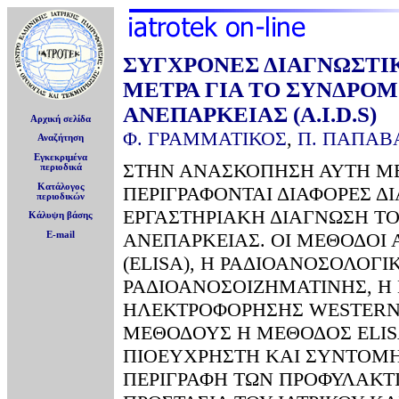
ΣΥΓΧΡΟΝΕΣ ΔΙΑΓΝΩΣΤΙ
ΜΕΤΡΑ ΓΙΑ ΤΟ ΣΥΝΔΡΟ
ΑΝΕΠΑΡΚΕΙΑΣ (A.I.D.S)
Αρχική σελίδα
Φ. ΓΡΑΜΜΑΤΙΚΟΣ
,
Π. ΠΑΠΑΒ
Αναζήτηση
Εγκεκριμένα
ΣΤΗΝ ΑΝΑΣΚΟΠΗΣΗ ΑΥΤΗ ΜΕ
περιοδικά
Κατάλογος
ΠΕΡΙΓΡΑΦΟΝΤΑΙ ΔΙΑΦΟΡΕΣ Δ
περιοδικών
ΕΡΓΑΣΤΗΡΙΑΚΗ ΔΙΑΓΝΩΣΗ Τ
Κάλυψη βάσης
ΑΝΕΠΑΡΚΕΙΑΣ. ΟΙ ΜΕΘΟΔΟΙ
E-mail
(ELISA), H ΡΑΔΙΟΑΝΟΣΟΛΟΓ
ΡΑΔΙΟΑΝΟΣΟΙΖΗΜΑΤΙΝΗΣ, Η
ΗΛΕΚΤΡΟΦΟΡΗΣΗΣ WESTERN 
ΜΕΘΟΔΟΥΣ Η ΜΕΘΟΔΟΣ ELISA
ΠΙΟΕΥΧΡΗΣΤΗ ΚΑΙ ΣΥΝΤΟΜΗ
ΠΕΡΙΓΡΑΦΗ ΤΩΝ ΠΡΟΦΥΛΑΚΤ