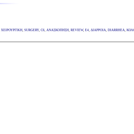
,
ΧΕΙΡΟΥΡΓΙΚΗ
,
SURGERY
,
C6
,
ΑΝΑΣΚΟΠΗΣΗ
,
REVIEW
,
E4
,
ΔΙΑΡΡΟΙΑ
,
DIARRHEA
,
ΚΟΛ