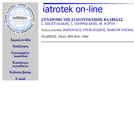
ΣΥΝΔΡΟΜΟ ΤΗΣ ΕΙΛΕΟΤΥΦΛΙΚΗΣ ΒΑΛΒΙΔΑΣ
Σ. ΑΠΟΣΤΟΛΑΚΗΣ
,
Σ. ΠΙΕΡΡΑΚΑΚΗΣ
,
Μ. ΧΟΡΤΗ
Λέξεις-κλειδιά:
ΒΑΡΙΟΥΧΟΣ ΥΠΟΚΛΥΣΜΟΣ
,
BARIUM ENEMA
ΓΑΛΗΝΟΣ, 26(4), 899-903, 1984
Αρχική σελίδα
Αναζήτηση
Εγκεκριμένα
περιοδικά
Κατάλογος
περιοδικών
Κάλυψη βάσης
E-mail