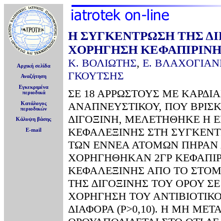
Η ΣΥΓΚΕΝΤΡΩΣΗ ΤΗΣ ΔΙ
ΧΟΡΗΓΗΣΗ ΚΕΦΑΠΙΡΙΝΗ
Κ. ΒΟΛΙΩΤΗΣ
,
Ε. ΒΛΑΧΟΓΙΑ
Αρχική σελίδα
ΓΚΟΥΤΣΗΣ
Αναζήτηση
Εγκεκριμένα
ΣΕ 18 ΑΡΡΩΣΤΟΥΣ ΜΕ ΚΑΡΔΙ
περιοδικά
ΑΝΑΠΝΕΥΣΤΙΚΟΥ, ΠΟΥ ΒΡΙΣ
Κατάλογος
περιοδικών
ΔΙΓΟΞΙΝΗ, ΜΕΛΕΤΗΘΗΚΕ Η Ε
Κάλυψη βάσης
ΚΕΦΑΛΕΞΙΝΗΣ ΣΤΗ ΣΥΓΚΕΝΤΡ
E-mail
ΤΩΝ ΕΝΝΕΑ ΑΤΟΜΩΝ ΠΗΡΑΝ Α
ΧΟΡΗΓΗΘΗΚΑΝ 2ΓΡ ΚΕΦΑΠΙΡΙ
ΚΕΦΑΛΕΞΙΝΗΣ ΑΠΟ ΤΟ ΣΤΟΜΑ
ΤΗΣ ΔΙΓΟΞΙΝΗΣ ΤΟΥ ΟΡΟΥ Σ
ΧΟΡΗΓΗΣΗ ΤΟΥ ΑΝΤΙΒΙΟΤΙΚΟ
ΔΙΑΦΟΡΑ (P>0,10). Η ΜΗ ΜΕ