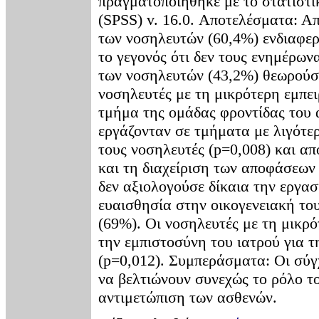
πραγματοποιήθηκε με το στατιστικ
(SPSS) v. 16.0. Αποτελέσματα: Α
των νοσηλευτών (60,4%) ενδιαφερ
το γεγονός ότι δεν τους ενημέρω
των νοσηλευτών (43,2%) θεωρούσε
νοσηλευτές με τη μικρότερη εμπει
τμήμα της ομάδας φροντίδας του α
εργάζονταν σε τμήματα με λιγότερ
τους νοσηλευτές (p=0,008) και απ
και τη διαχείριση των αποφάσεων 
δεν αξιολογούσε δίκαια την εργασί
ευαισθησία στην οικογενειακή το
(69%). Οι νοσηλευτές με τη μικρό
την εμπιστοσύνη του ιατρού για τη
(p=0,012). Συμπεράσματα: Οι σύγχ
να βελτιώνουν συνεχώς το ρόλο τ
αντιμετώπιση των ασθενών.