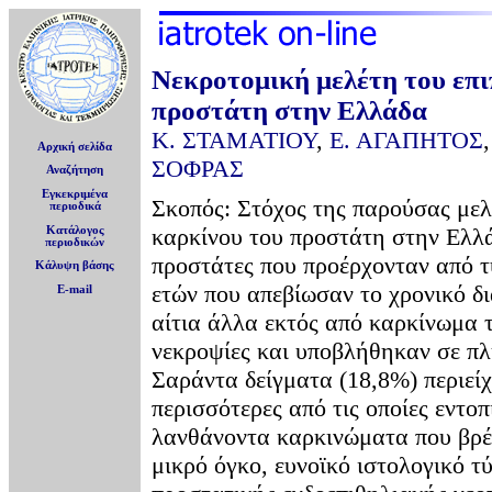
Νεκροτομική μελέτη του επι
προστάτη στην Ελλάδα
Κ. ΣΤΑΜΑΤΙΟΥ
,
Ε. ΑΓΑΠΗΤΟΣ
Αρχική σελίδα
ΣΟΦΡΑΣ
Αναζήτηση
Εγκεκριμένα
Σκοπός: Στόχος της παρούσας μελέ
περιοδικά
καρκίνου του προστάτη στην Ελλά
Κατάλογος
περιοδικών
προστάτες που προέρχονταν από τ
Κάλυψη βάσης
ετών που απεβίωσαν το χρονικό 
E-mail
αίτια άλλα εκτός από καρκίνωμα 
νεκροψίες και υποβλήθηκαν σε π
Σαράντα δείγματα (18,8%) περιείχ
περισσότερες από τις οποίες εντο
λανθάνοντα καρκινώματα που βρέ
μικρό όγκο, ευνοϊκό ιστολογικό τ