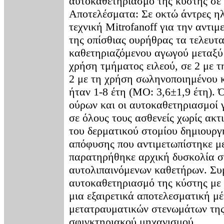
αυτοκαθετηριασμό της κύστης σε 
Αποτελέσματα: Σε οκτώ άντρες ηλ
τεχνική Mitrofanoff για την αντ
της οπίσθιας ουρήθρας τα τελευτα
καθετηριαζόμενου αγωγού μεταξύ 
χρήση τμήματος ειλεού, σε 2 με 
2 με τη χρήση σωληνοποιημένου 
ήταν 1-8 έτη (ΜΟ: 3,6±1,9 έτη). 
ούρων και οι αυτοκαθετηριασμοί 
σε όλους τους ασθενείς χωρίς α
του δερματικού στομίου δημιουργ
απόφυσης που αντιμετωπίστηκε με
παρατηρήθηκε αρχική δυσκολία σ
αυτολιπαινόμενων καθετήρων. Συμ
αυτοκαθετηριασμό της κύστης με 
μια εξαιρετικά αποτελεσματική μ
μετατραυματικών στενωμάτων της
σφιγκτηριακού μηχανισμού.