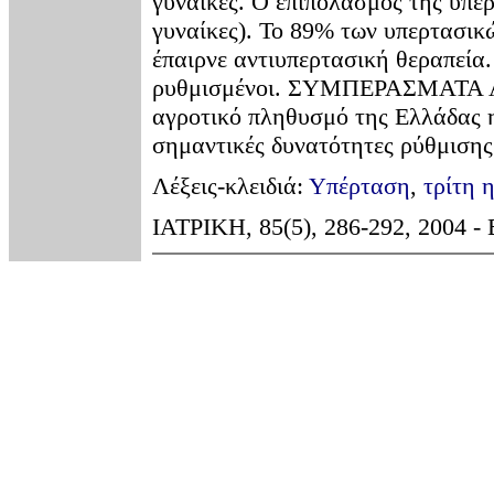
γυναίκες. Ο επιπολασμός της υπέ
γυναίκες). Το 89% των υπερτασικ
έπαιρνε αντιυπερτασική θεραπεία
ρυθμισμένοι. ΣΥΜΠΕΡΑΣΜΑΤΑ Από
αγροτικό πληθυσμό της Ελλάδας η
σημαντικές δυνατότητες ρύθμισης
Λέξεις-κλειδιά:
Υπέρταση
,
τρίτη 
ΙΑΤΡΙΚΗ, 85(5), 286-292, 2004 -