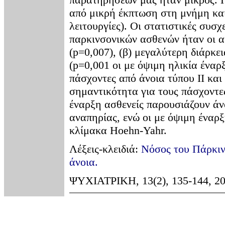
από μικρή έκπτωση στη μνήμη και
λειτουργίες). Oι στατιστικές συσ
παρκινσονικών ασθενών ήταν οι α
(p=0,007), (β) μεγαλύτερη διάρκε
(p=0,001 οι με όψιμη ηλικία έναρ
πάσχοντες από άνοια τύπου II και 
σημαντικότητα για τους πάσχοντες
έναρξη ασθενείς παρουσιάζουν άνο
αναπηρίας, ενώ οι με όψιμη έναρξ
κλίμακα Hoehn-Yahr.
Λέξεις-κλειδιά:
Νόσος του Πάρκι
άνοια.
ΨΥΧΙΑΤΡΙΚΗ, 13(2), 135-144, 20