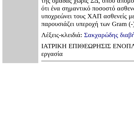
της ομάδας χωρίς ΣΔ, όπου απομό
ότι ένα σημαντικό ποσοστό ασθε
υποχρεώνει τους ΧΑΠ ασθενείς με
παρουσιάζει υπεροχή των Gram (-
Λέξεις-κλειδιά:
Σακχαρώδης διαβ
ΙΑΤΡΙΚΗ ΕΠΙΘΕΩΡΗΣΙΣ ΕΝΟΠΛΩΝ
εργασία