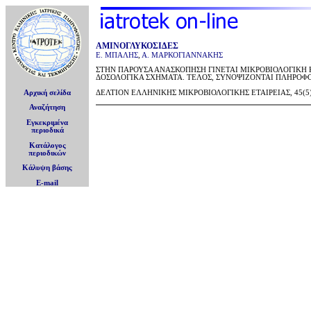
ΑΜΙΝΟΓΛΥΚΟΣΙΔΕΣ
Ε. ΜΠΑΛΗΣ
,
Α. ΜΑΡΚΟΓΙΑΝΝΑΚΗΣ
ΣΤΗΝ ΠΑΡΟΥΣΑ ΑΝΑΣΚΟΠΗΣΗ ΓΙΝΕΤΑΙ ΜΙΚΡΟΒΙΟΛΟΓΙΚΗ
ΔΟΣΟΛΟΓΙΚΑ ΣΧΗΜΑΤΑ. ΤΕΛΟΣ, ΣΥΝΟΨΙΖΟΝΤΑΙ ΠΛΗΡΟΦΟ
Αρχική σελίδα
ΔΕΛΤΙΟΝ ΕΛΛΗΝΙΚΗΣ ΜΙΚΡΟΒΙΟΛΟΓΙΚΗΣ ΕΤΑΙΡΕΙΑΣ, 45(5), 
Αναζήτηση
Εγκεκριμένα
περιοδικά
Κατάλογος
περιοδικών
Κάλυψη βάσης
E-mail