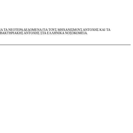
Α ΤΑ ΝΕΟΤΕΡΑ ΔΕΔΟΜΕΝΑ ΓΙΑ ΤΟΥΣ ΜΗΧΑΝΙΣΜΟΥΣ ΑΝΤΟΧΗΣ ΚΑΙ ΤΑ
Σ ΒΑΚΤΗΡΙΑΚΗΣ ΑΝΤΟΧΗΣ ΣΤΑ ΕΛΛΗΝΙΚΑ ΝΟΣΟΚΟΜΕΙΑ.