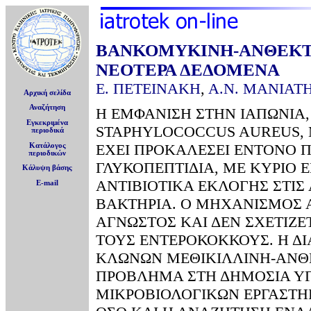
ΒΑΝΚΟΜΥΚΙΝΗ-ΑΝΘΕΚΤΙ
ΝΕΟΤΕΡΑ ΔΕΔΟΜΕΝΑ
Ε. ΠΕΤΕΙΝΑΚΗ
,
Α.Ν. ΜΑΝΙΑΤ
Αρχική σελίδα
Αναζήτηση
Η ΕΜΦΑΝΙΣΗ ΣΤΗΝ ΙΑΠΩΝΙΑ
Εγκεκριμένα
STAPHYLOCOCCUS AUREUS, 
περιοδικά
ΕΧΕΙ ΠΡΟΚΑΛΕΣΕΙ ΕΝΤΟΝΟ 
Κατάλογος
περιοδικών
ΓΛΥΚΟΠΕΠΤΙΔΙΑ, ΜΕ ΚΥΡΙΟ
Κάλυψη βάσης
ΑΝΤΙΒΙΟΤΙΚΑ ΕΚΛΟΓΗΣ ΣΤΙΣ
E-mail
ΒΑΚΤΗΡΙΑ. Ο ΜΗΧΑΝΙΣΜΟΣ 
ΑΓΝΩΣΤΟΣ ΚΑΙ ΔΕΝ ΣΧΕΤΙΖΕ
ΤΟΥΣ ΕΝΤΕΡΟΚΟΚΚΟΥΣ. Η Δ
ΚΛΩΝΩΝ ΜΕΘΙΚΙΛΛΙΝΗ-ΑΝΘΕ
ΠΡΟΒΛΗΜΑ ΣΤΗ ΔΗΜΟΣΙΑ ΥΓ
ΜΙΚΡΟΒΙΟΛΟΓΙΚΩΝ ΕΡΓΑΣΤΗ