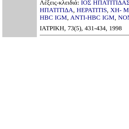
Λέξεις-κλειδιά:
ΙΟΣ ΗΠΑΤΙΤΙΔΑ
ΗΠΑΤΙΤΙΔΑ
,
HEPATITIS
,
ΧΗ- Μ
HBC IGM
,
ANTI-HBC IGM
,
NO
ΙΑΤΡΙΚΗ, 73(5), 431-434, 1998