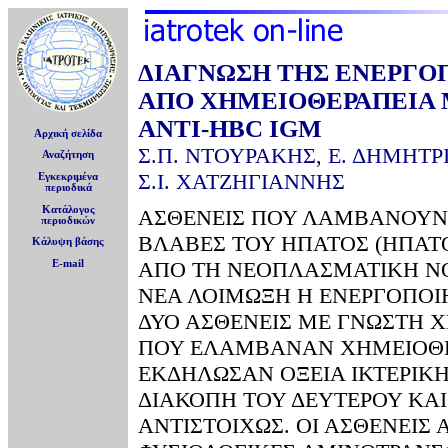
ΔΙΑΓΝΩΣΗ ΤΗΣ ΕΝΕΡΓΟΠ
ΑΠΟ ΧΗΜΕΙΟΘΕΡΑΠΕΙΑ 
ΑΝΤΙ-HBC IGM
Αρχική σελίδα
Σ.Π. ΝΤΟΥΡΑΚΗΣ
,
Ε. ΔΗΜΗΤΡ
Αναζήτηση
Σ.Ι. ΧΑΤΖΗΓΙΑΝΝΗΣ
Εγκεκριμένα
περιοδικά
Κατάλογος
ΑΣΘΕΝΕΙΣ ΠΟΥ ΛΑΜΒΑΝΟΥΝ
περιοδικών
ΒΛΑΒΕΣ ΤΟΥ ΗΠΑΤΟΣ (ΗΠΑΤ
Κάλυψη βάσης
ΑΠΟ ΤΗ ΝΕΟΠΛΑΣΜΑΤΙΚΗ ΝΟ
E-mail
ΝΕΑ ΛΟΙΜΩΞΗ Η ΕΝΕΡΓΟΠΟΙΗ
ΔΥΟ ΑΣΘΕΝΕΙΣ ΜΕ ΓΝΩΣΤΗ Χ
ΠΟΥ ΕΛΑΜΒΑΝΑΝ ΧΗΜΕΙΟΘΕ
ΕΚΔΗΛΩΣΑΝ ΟΞΕΙΑ ΙΚΤΕΡΙΚΗ
ΔΙΑΚΟΠΗ ΤΟΥ ΔΕΥΤΕΡΟΥ ΚΑ
ΑΝΤΙΣΤΟΙΧΩΣ. ΟΙ ΑΣΘΕΝΕΙΣ