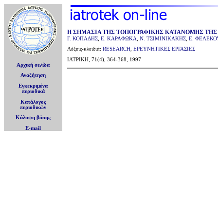
Η ΣΗΜΑΣΙΑ ΤΗΣ ΤΟΠΟΓΡΑΦΙΚΗΣ ΚΑΤΑΝΟΜΗΣ ΤΗΣ 
Γ. ΚΟΠΑΔΗΣ
,
Ε. ΚΑΡΑΦΩΚΑ
,
Ν. ΤΣΙΜΙΝΙΚΑΚΗΣ
,
Ε. ΦΕΛΕΚΟ
Λέξεις-κλειδιά:
RESEARCH
,
ΕΡΕΥΝΗΤΙΚΕΣ ΕΡΓΑΣΙΕΣ
ΙΑΤΡΙΚΗ, 71(4), 364-368, 1997
Αρχική σελίδα
Αναζήτηση
Εγκεκριμένα
περιοδικά
Κατάλογος
περιοδικών
Κάλυψη βάσης
E-mail