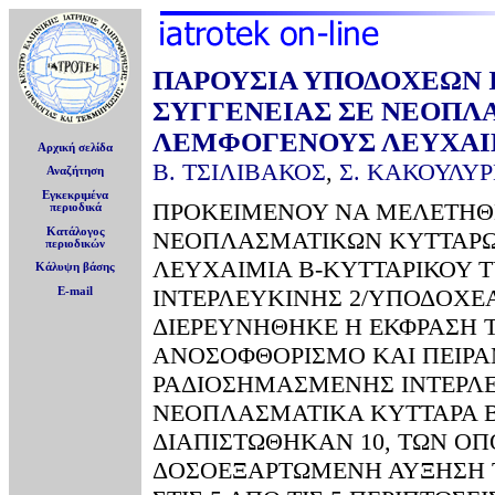
ΠΑΡΟΥΣΙΑ ΥΠΟΔΟΧΕΩΝ 
ΣΥΓΓΕΝΕΙΑΣ ΣΕ ΝΕΟΠΛ
ΛΕΜΦΟΓΕΝΟΥΣ ΛΕΥΧΑΙ
Αρχική σελίδα
Β. ΤΣΙΛΙΒΑΚΟΣ
,
Σ. ΚΑΚΟΥΛΥ
Αναζήτηση
Εγκεκριμένα
ΠΡΟΚΕΙΜΕΝΟΥ ΝΑ ΜΕΛΕΤΗΘ
περιοδικά
Κατάλογος
ΝΕΟΠΛΑΣΜΑΤΙΚΩΝ ΚΥΤΤΑΡΩ
περιοδικών
ΛΕΥΧΑΙΜΙΑ Β-ΚΥΤΤΑΡΙΚΟΥ Τ
Κάλυψη βάσης
ΙΝΤΕΡΛΕΥΚΙΝΗΣ 2/ΥΠΟΔΟΧΕΑ Τ
E-mail
ΔΙΕΡΕΥΝΗΘΗΚΕ Η ΕΚΦΡΑΣΗ 
ΑΝΟΣΟΦΘΟΡΙΣΜΟ ΚΑΙ ΠΕΙΡΑ
ΡΑΔΙΟΣΗΜΑΣΜΕΝΗΣ ΙΝΤΕΡΛΕ
ΝΕΟΠΛΑΣΜΑΤΙΚΑ ΚΥΤΤΑΡΑ Β
ΔΙΑΠΙΣΤΩΘΗΚΑΝ 10, ΤΩΝ ΟΠ
ΔΟΣΟΕΞΑΡΤΩΜΕΝΗ ΑΥΞΗΣΗ Τ