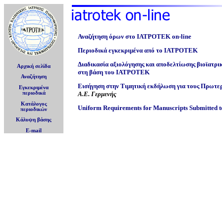
Αναζήτηση όρων στο ΙΑΤΡΟΤΕΚ on-line
Περιοδικά εγκεκριμένα από το ΙΑΤΡΟΤΕΚ
Διαδικασία αξιολόγησης και αποδελτίωσης βιοϊατρ
Αρχική σελίδα
στη βάση του ΙΑΤΡΟΤΕΚ
Αναζήτηση
Εισήγηση στην Τιμητική εκδήλωση για τους Πρωτ
Εγκεκριμένα
Α.Ε. Γερμενής
περιοδικά
Κατάλογος
Uniform Requirements for Manuscripts Submitted t
περιοδικών
Κάλυψη βάσης
E-mail